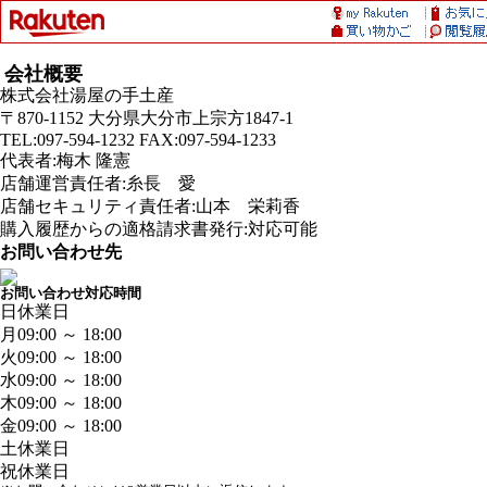
会社概要
株式会社湯屋の手土産
〒870-1152 大分県大分市上宗方1847-1
TEL:097-594-1232 FAX:097-594-1233
代表者:梅木 隆憲
店舗運営責任者:糸長 愛
店舗セキュリティ責任者:山本 栄莉香
購入履歴からの適格請求書発行:対応可能
お問い合わせ先
お問い合わせ対応時間
日
休業日
月
09:00 ～ 18:00
火
09:00 ～ 18:00
水
09:00 ～ 18:00
木
09:00 ～ 18:00
金
09:00 ～ 18:00
土
休業日
祝
休業日