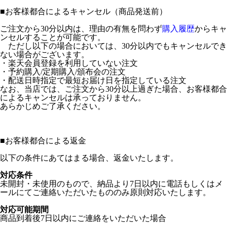
■
お客様都合によるキャンセル（商品発送前）
ご注文から30分以内は、理由の有無を問わず
購入履歴
からキャ
ンセルすることが可能です。
ただし以下の場合においては、30分以内でもキャンセルでき
ない場合がございます。
・楽天会員登録を利用していない注文
・予約購入/定期購入/頒布会の注文
・配送日時指定で最短お届け日を指定している注文
なお、当店では、ご注文から30分以上過ぎた場合、お客様都合
によるキャンセルは承っておりません。
あらかじめご了承ください。
■
お客様都合による返金
以下の条件にあてはまる場合、返金いたします。
対応条件
未開封・未使用のもので、納品より7日以内に電話もしくはメ
ールにてご連絡いただいたもののみ原則対応いたします。
対応可能期間
商品到着後7日以内にご連絡をいただいた場合