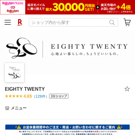
EIGHTY TWENTY
4.65
（
129
件）
メニュー