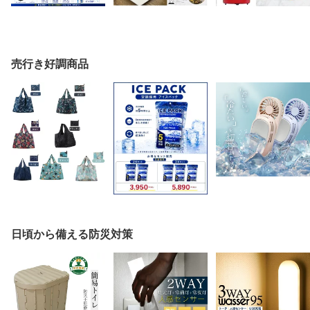
売行き好調商品
日頃から備える防災対策