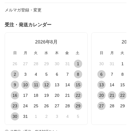
メルマガ登録・変更
受注・発送カレンダー
2026年8月
20
日
月
火
水
木
金
土
日
月
火
26
27
28
29
30
31
1
30
31
1
2
3
4
5
6
7
8
6
7
8
9
10
11
12
13
14
15
13
14
15
16
17
18
19
20
21
22
20
21
22
23
24
25
26
27
28
29
27
28
29
30
31
1
2
3
4
5