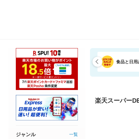
食品と日用
楽天スーパーDE
ジャンル
一覧