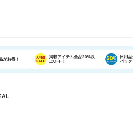
掲載アイテム全品20%以
日用品
品がお得！
上OFF！
バック
AL