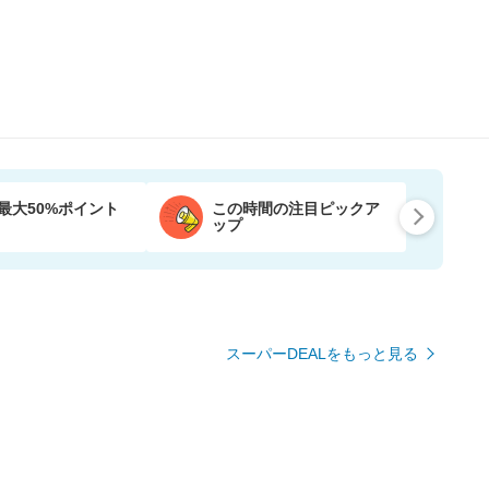
最大50%ポイント
この時間の注目ピックア
ップ
スーパーDEALをもっと見る