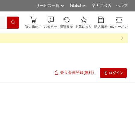
サービス一覧
Global
楽天に出店
ヘルプ
買い物かご
お知らせ
閲覧履歴
お気に入り
購入履歴
myクーポン
楽天会員登録(無料)
ログイン