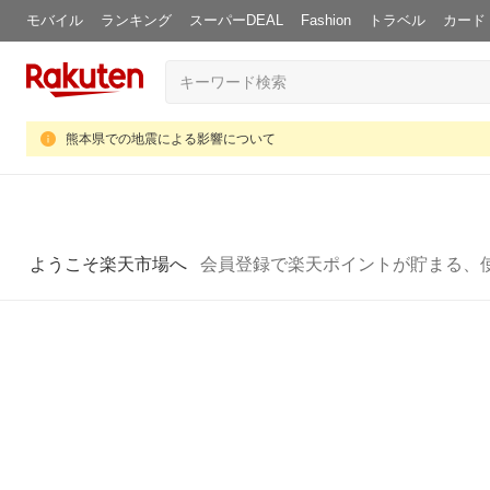
モバイル
ランキング
スーパーDEAL
Fashion
トラベル
カード
熊本県での地震による影響について
ようこそ楽天市場へ
会員登録で楽天ポイントが貯まる、