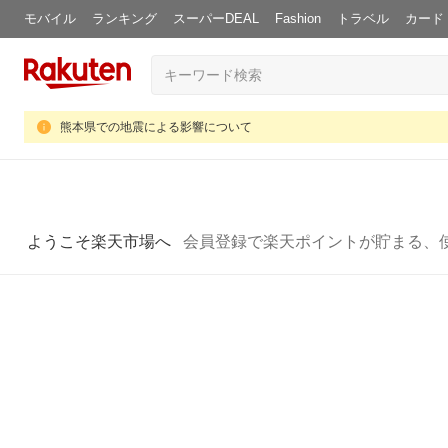
モバイル
ランキング
スーパーDEAL
Fashion
トラベル
カード
熊本県での地震による影響について
ようこそ楽天市場へ
会員登録で楽天ポイントが貯まる、