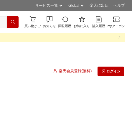
サービス一覧
Global
楽天に出店
ヘルプ
買い物かご
お知らせ
閲覧履歴
お気に入り
購入履歴
myクーポン
楽天会員登録(無料)
ログイン