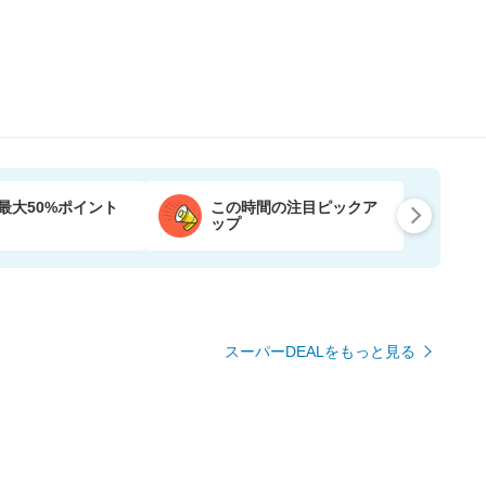
最大50%ポイント
この時間の注目ピックア
ップ
スーパーDEALをもっと見る