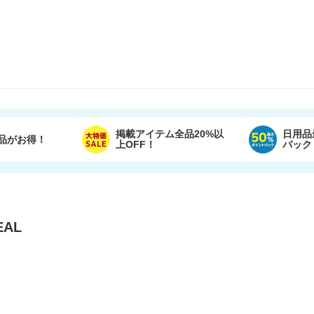
掲載アイテム全品20%以
日用品
品がお得！
上OFF！
バック
AL