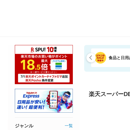
食品と日用
楽天スーパーDE
ジャンル
一覧