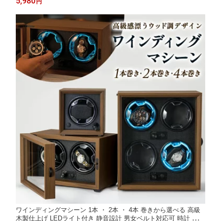
5,980
円
キ バイクリフト モーターサイクルスタンド 国際規格品
ワインディングマシーン 1本 ・ 2本 ・ 4本 巻きから選べる 高級
木製仕上げ LEDライト付き 静音設計 男女ベルト対応可 時計 ワイ