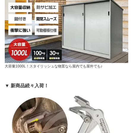
大容量1000L！スタイリッシュな物置なら屋内でも屋外でも♪
▼ 新商品続々入荷！