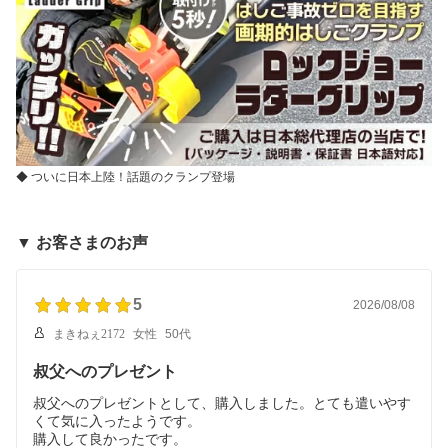
◆ ついに日本上陸！話題のクランプ登場
▼ お客さまのお声
5
2026/08/08
まきねぇ2172
女性
50代
叔父へのプレゼント
叔父へのプレゼントとして、購入しました。とても遣いやす
くて気に入ったようです。
購入して良かったです。