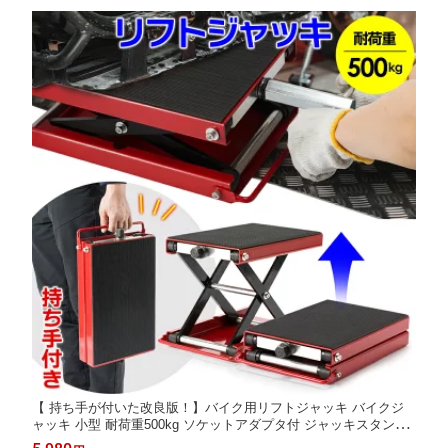
【 持ち手が付いた改良版！】バイク用リフトジャッキ バイクジ
ャッキ 小型 耐荷重500kg ソケットアダプタ付 ジャッキスタンド
ジャッキスタンド バイク リフト ジャッキ ハーレー フロアジャッ