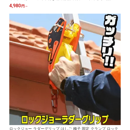
ンディングマシン ワインディング マシーン ウォッチワインダー
4,980
円
～
腕時計自動巻き上げ機 時計ケース 自動巻き 木製
ロックジョー ラダーグリップ はしご 梯子 固定 クランプ ロック