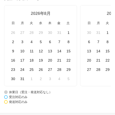
2026年8月
20
日
月
火
水
木
金
土
日
月
火
26
27
28
29
30
31
1
30
31
1
2
3
4
5
6
7
8
6
7
8
9
10
11
12
13
14
15
13
14
15
16
17
18
19
20
21
22
20
21
22
23
24
25
26
27
28
29
27
28
29
30
31
1
2
3
4
5
休業日（受注・発送対応なし）
受注対応のみ
発送対応のみ