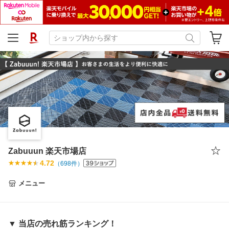
Zabuuun 楽天市場店
4.72
（
698
件）
メニュー
▼ 当店の売れ筋ランキング！