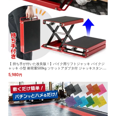
【 持ち手が付いた改良版！】バイク用リフトジャッキ バイクジ
ャッキ 小型 耐荷重500kg ソケットアダプタ付 ジャッキスタンド
ジャッキスタンド バイク リフト ジャッキ ハーレー フロアジャッ
5,980
円
キ バイクリフト モーターサイクルスタンド 国際規格品