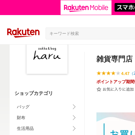
雑貨専門店
4.47
（
ポイントアップ期間
ショップカテゴリ
バッグ
財布
生活用品