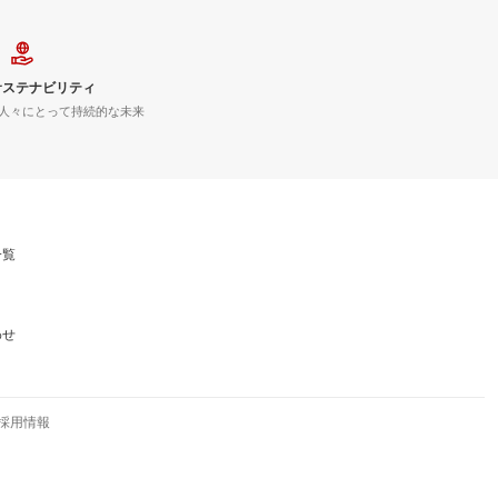
サステナビリティ
人々にとって持続的な未来
一覧
わせ
採用情報