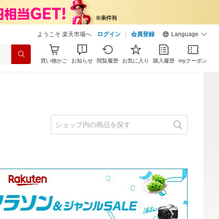
ようこそ 楽天市場へ
ログイン
会員登録
Language
買い物かご
お知らせ
閲覧履歴
お気に入り
購入履歴
myクーポン