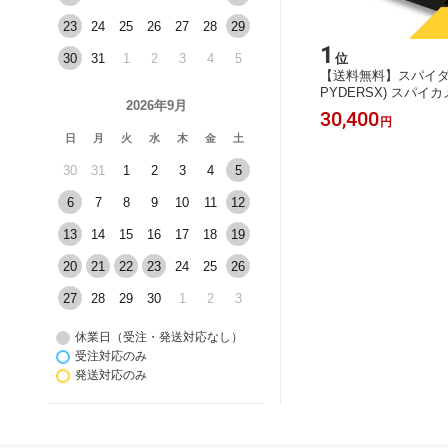
23
24
25
26
27
28
29
15
1
30
31
1
2
3
4
5
位
位
Note 1
【送料無料】タカラトミー(TAKARA
【送料無料】スパイダ
ンプロテ
TOMY) プラレール J-12 トミカと遊べ
PYDERSX) スパイカ
2026年9月
規格 耐
る踏切 電車 おもちゃ 3歳以上
計型 小型ビデオレコーダー
4,300
30,400
円
円
ティブカ
i-Fi対応 暗視撮影
日
月
火
水
木
金
土
【第二世代V2｜1TB
30
31
1
2
3
4
5
6
7
8
9
10
11
12
13
14
15
16
17
18
19
20
21
22
23
24
25
26
27
28
29
30
1
2
3
休業日（受注・発送対応なし）
受注対応のみ
発送対応のみ