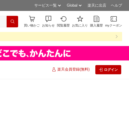
サービス一覧
Global
楽天に出店
ヘルプ
買い物かご
お知らせ
閲覧履歴
お気に入り
購入履歴
myクーポン
楽天会員登録(無料)
ログイン