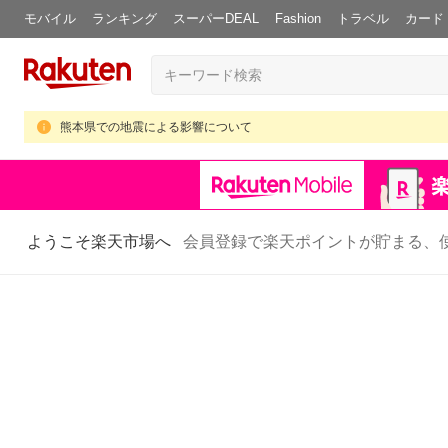
モバイル
ランキング
スーパーDEAL
Fashion
トラベル
カード
熊本県での地震による影響について
ようこそ楽天市場へ
会員登録で楽天ポイントが貯まる、