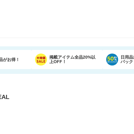
掲載アイテム全品20%以
日用品
品がお得！
上OFF！
バック
AL