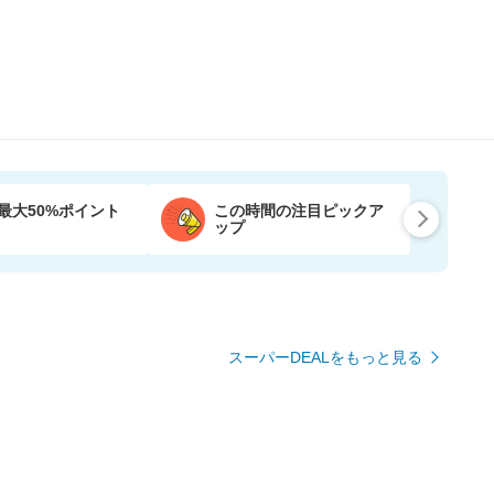
最大50%ポイント
この時間の注目ピックア
ップ
スーパーDEALをもっと見る