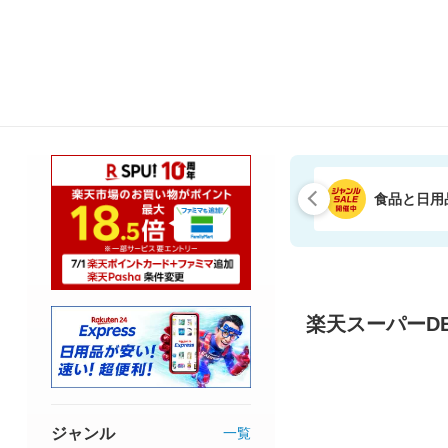
食品と日用
楽天スーパーDE
ジャンル
一覧