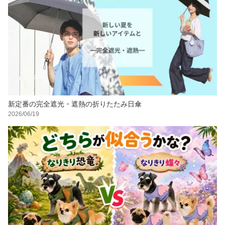
新定番の完全遮光・遮熱の折りたたみ日傘
2026/06/19