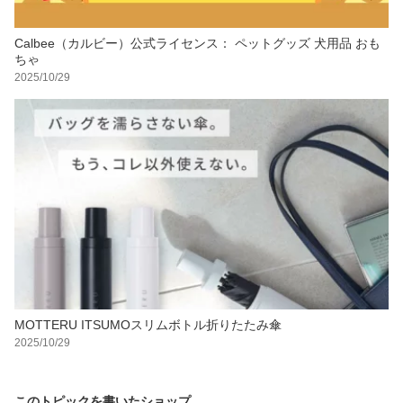
Calbee（カルビー）公式ライセンス： ペットグッズ 犬用品 おも
ちゃ
2025/10/29
MOTTERU ITSUMOスリムボトル折りたたみ傘
2025/10/29
このトピックを書いたショップ