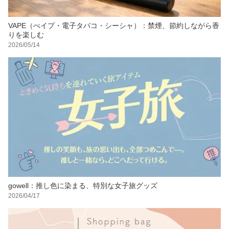
VAPE（べイプ・電子タバコ・シーシャ）：禁煙、節約しながら香
りを楽しむ
2026/05/14
gowell：推し色に染まる、特別な女子旅グッズ
2026/04/17