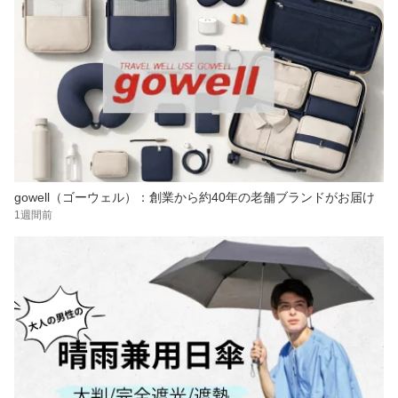
gowell（ゴーウェル）：創業から約40年の老舗ブランドがお届け
1週間前