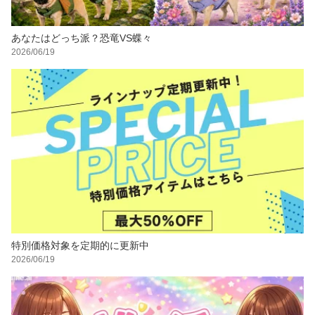
あなたはどっち派？恐竜VS蝶々
2026/06/19
特別価格対象を定期的に更新中
2026/06/19