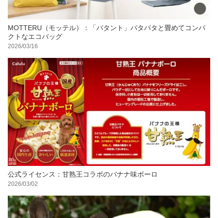
MOTTERU（モッテル）：「パタント」パタパタと畳めてコンパ
クトなエコバッグ
2026/03/16
公式ライセンス：甘熟王コラボのバナナ味ボーロ
2026/03/02