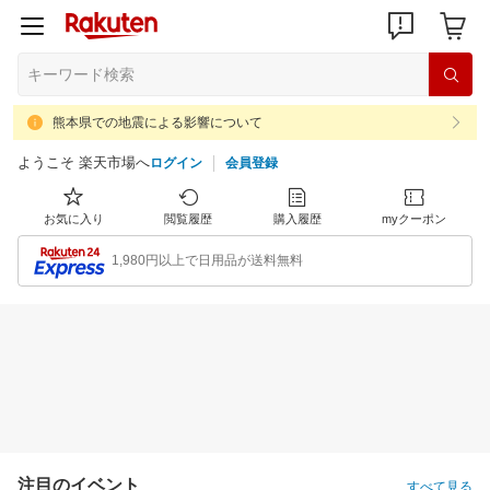
熊本県での地震による影響について
ようこそ 楽天市場へ
ログイン
会員登録
お気に入り
閲覧履歴
購入履歴
myクーポン
1,980円以上で日用品が送料無料