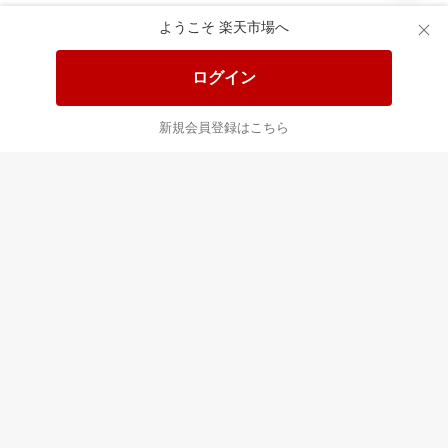
あなたはポイント
合計
倍
ようこそ 楽天市場へ
ログイン
新規会員登録はこちら
最近チェックした商品
すべて見る