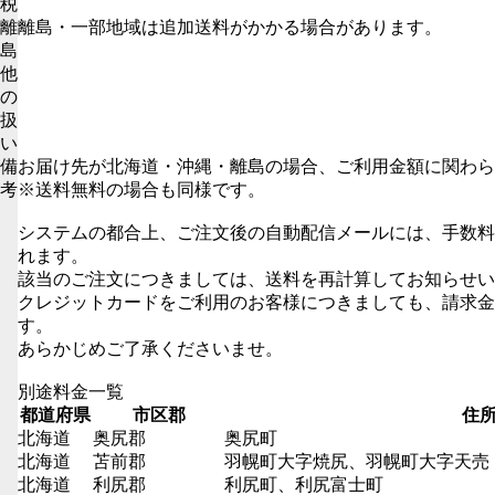
税
離
離島・一部地域は追加送料がかかる場合があります。
島
他
の
扱
い
備
お届け先が北海道・沖縄・離島の場合、ご利用金額に関わら
考
※送料無料の場合も同様です。
システムの都合上、ご注文後の自動配信メールには、手数料
れます。
該当のご注文につきましては、送料を再計算してお知らせい
クレジットカードをご利用のお客様につきましても、請求金
す。
あらかじめご了承くださいませ。
別途料金一覧
都道府県
市区郡
住
北海道
奥尻郡
奥尻町
北海道
苫前郡
羽幌町大字焼尻、羽幌町大字天売
北海道
利尻郡
利尻町、利尻富士町