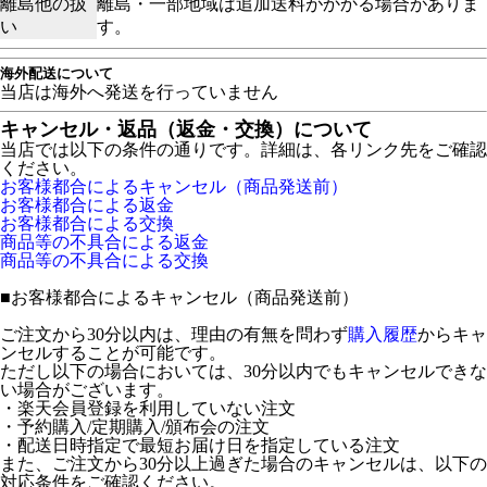
離島他の扱
離島・一部地域は追加送料がかかる場合がありま
い
す。
海外配送について
当店は海外へ発送を行っていません
キャンセル・返品（返金・交換）について
当店では以下の条件の通りです。詳細は、各リンク先をご確認
ください。
お客様都合によるキャンセル（商品発送前）
お客様都合による返金
お客様都合による交換
商品等の不具合による返金
商品等の不具合による交換
■
お客様都合によるキャンセル（商品発送前）
ご注文から30分以内は、理由の有無を問わず
購入履歴
からキャ
ンセルすることが可能です。
ただし以下の場合においては、30分以内でもキャンセルできな
い場合がございます。
・楽天会員登録を利用していない注文
・予約購入/定期購入/頒布会の注文
・配送日時指定で最短お届け日を指定している注文
また、ご注文から30分以上過ぎた場合のキャンセルは、以下の
対応条件をご確認ください。