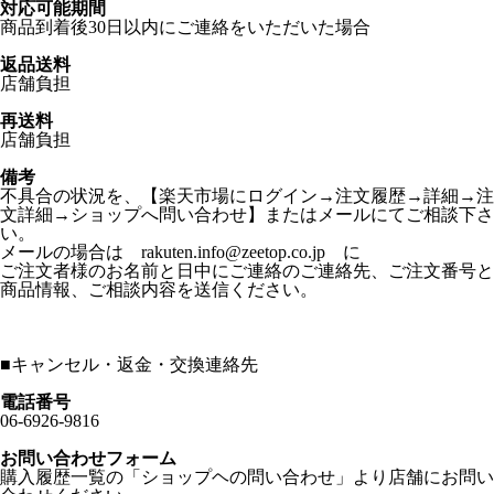
対応可能期間
商品到着後30日以内にご連絡をいただいた場合
返品送料
店舗負担
再送料
店舗負担
備考
不具合の状況を、【楽天市場にログイン→注文履歴→詳細→注
文詳細→ショップへ問い合わせ】またはメールにてご相談下さ
い。
メールの場合は rakuten.info@zeetop.co.jp に
ご注文者様のお名前と日中にご連絡のご連絡先、ご注文番号と
商品情報、ご相談内容を送信ください。
■
キャンセル・返金・交換連絡先
電話番号
06-6926-9816
お問い合わせフォーム
購入履歴一覧の「ショップヘの問い合わせ」より店舗にお問い