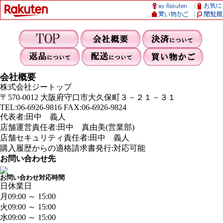
会社概要
株式会社ジートップ
〒570-0012 大阪府守口市大久保町３－２１－３１
TEL:06-6926-9816 FAX:06-6926-9824
代表者:田中 義人
店舗運営責任者:田中 真由美(営業部)
店舗セキュリティ責任者:田中 義人
購入履歴からの適格請求書発行:対応可能
お問い合わせ先
お問い合わせ対応時間
日
休業日
月
09:00 ～ 15:00
火
09:00 ～ 15:00
水
09:00 ～ 15:00