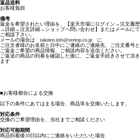
返品送料
お客様負担
備考
返金を希望されたい理由を、【楽天市場にログイン→注文履歴
→詳細→注文詳細→ショップへ問い合わせ】またはメールにて
ご相談下さい。
メールの場合は rakuten.info@zeetop.co.jp に
ご注文者様のお名前と日中にご連絡のご連絡先、ご注文番号と
ご返金ご希望の商品情報、ご相談内容を送信ください。
ご返送の商品の到着を確認した後に、ご返金手続きさせて頂き
ます
■
お客様都合による交換
以下の条件にあてはまる場合、商品等を交換いたします。
対応条件
交換のご希望理由を、当社までご相談ください
対応可能期間
商品到着後10日以内にご連絡をいただいた場合