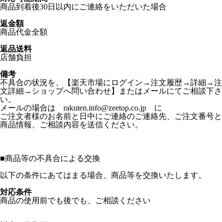
商品到着後30日以内にご連絡をいただいた場合
返金額
商品代金全額
返品送料
店舗負担
備考
不具合の状況を、【楽天市場にログイン→注文履歴→詳細→注
文詳細→ショップへ問い合わせ】またはメールにてご相談下さ
い。
メールの場合は rakuten.info@zeetop.co.jp に
ご注文者様のお名前と日中にご連絡のご連絡先、ご注文番号と
商品情報、ご相談内容を送信ください。
■
商品等の不具合による交換
以下の条件にあてはまる場合、商品等を交換いたします。
対応条件
商品の使用前でも後でも、ご相談ください