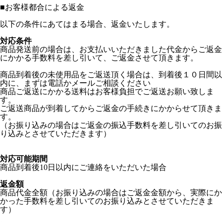
■
お客様都合による返金
以下の条件にあてはまる場合、返金いたします。
対応条件
商品発送前の場合は、お支払いいただきました代金からご返金
にかかる手数料を差し引いて、ご返金させて頂きます。
商品到着後の未使用品をご返送頂く場合は、到着後１０日間以
内に、まずは電話かメールご相談ください
商品ご返送にかかる送料はお客様負担でご返送お願い致しま
す。
ご返送商品が到着してからご返金の手続きにかからせて頂きま
す。
（お振り込みの場合はご返金の振込手数料を差し引いてのお振
り込みとさせていただきます）
対応可能期間
商品到着後10日以内にご連絡をいただいた場合
返金額
商品代金全額（お振り込みの場合はご返金金額から、実際にか
かった手数料を差し引いてのお振り込みとさせていただきま
す）