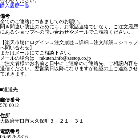
合わせください。
購入履歴一覧
備考
全てのご連絡につきましてのお願い。
聞き間違い防止のためにも、お電話連絡ではなく、ご注文履歴
にあるショップへの問い合わせやメールでご相談ください。
【楽天市場にログイン→注文履歴→詳細→注文詳細→ショップ
へ問い合わせ】
またはメールにてご相談下さい。
メールの場合は rakuten.info@zeetop.co.jp
ご注文者様のお名前と日中にご連絡のご連絡先、ご相談内容を
送信ください。翌営業日以降になりますが確認の上ご連絡させ
て頂きます。
■
返送先
郵便番号
570-0012
住所
大阪府守口市大久保町３－２１－３１
電話番号
06-6926-9816