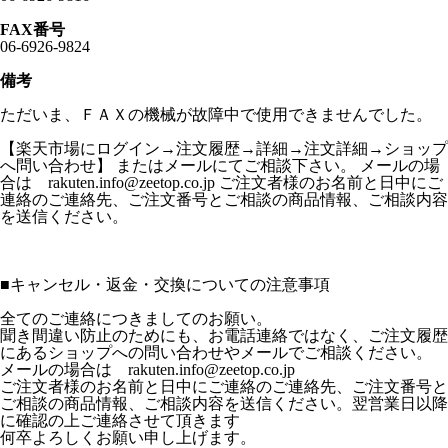
FAX番号
06-6926-9824
備考
ただいま、ＦＡＸの機械が故障中で使用できませんでした。
【楽天市場にログイン→注文履歴→詳細→注文詳細→ショップ
へ問い合わせ】 またはメールにてご相談下さい。 メールの場
合は rakuten.info@zeetop.co.jp ご注文者様のお名前と日中にご
連絡のご連絡先、ご注文番号とご相談の商品情報、ご相談内容
を送信ください。
■
キャンセル・返金・交換についての注意事項
全てのご連絡につきましてのお願い。
聞き間違い防止のためにも、お電話連絡ではなく、ご注文履歴
にあるショップへの問い合わせやメールでご相談ください。
メールの場合は rakuten.info@zeetop.co.jp
ご注文者様のお名前と日中にご連絡のご連絡先、ご注文番号と
ご相談の商品情報、ご相談内容を送信ください。翌営業日以降
に確認の上ご連絡させて頂きます
何卒よろしくお願い申し上げます。