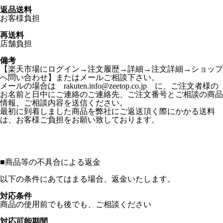
返品送料
お客様負担
再送料
店舗負担
備考
【楽天市場にログイン→注文履歴→詳細→注文詳細→ショップ
へ問い合わせ】またはメールご相談下さい。
メールの場合は rakuten.info@zeetop.co.jp に、ご注文者様の
お名前と日中にご連絡のご連絡先、ご注文番号とご相談の商品
情報、ご相談内容を送信ください。
最初に到着しました商品を弊社にご返送頂く際にかかる送料
は、お客様ご負担をお願い致しております。
■
商品等の不具合による返金
以下の条件にあてはまる場合、返金いたします。
対応条件
商品の使用前でも後でも、ご相談ください
対応可能期間