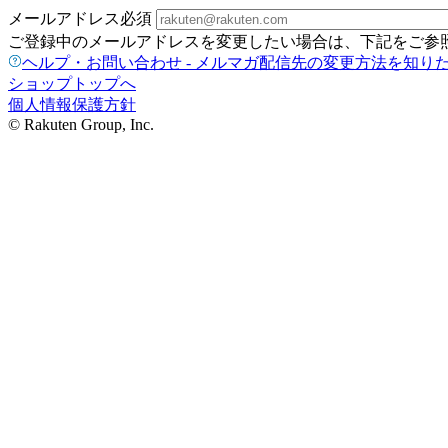
メールアドレス
必須
ご登録中のメールアドレスを変更したい場合は、下記をご参
ヘルプ・お問い合わせ - メルマガ配信先の変更方法を知り
ショップトップへ
個人情報保護方針
© Rakuten Group, Inc.