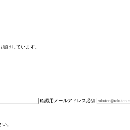
お届けしています。
確認用メールアドレス
必須
さい。