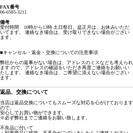
FAX番号
06-6585-3211
備考
受付時間 10時から13時 土日祭日、盆正月は、お休みいただ
いてます。 連絡なき場合は、受け取りできない場合がござい
ます。
■
キャンセル・返金・交換についての注意事項
弊社からの返事がない場合は、アドレスのミスなども考えられ
ます ので、アドレスの確認をいただき再度ご連絡をお願いい
たします。 連絡なき場合は、ご希望に添えない場合がござい
ます。
返品、交換について
当店は返品交換についてもスムーズな対応を心がけております
ので、
安心してお買い物ができます。
※必ず弊社までご連絡をお願い致します。
不良品に付いて
・到着商品に破損、不具合がございましたらご連絡ください。