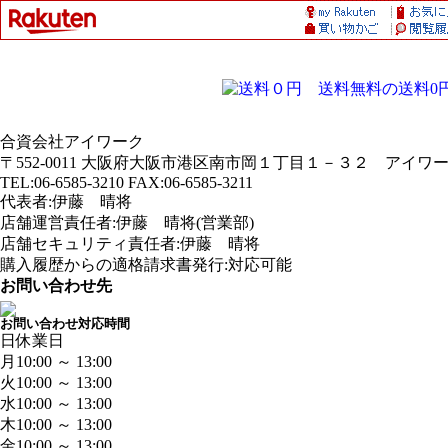
合資会社アイワーク
〒552-0011 大阪府大阪市港区南市岡１丁目１－３２ アイ
TEL:06-6585-3210 FAX:06-6585-3211
代表者:伊藤 晴将
店舗運営責任者:伊藤 晴将(営業部)
店舗セキュリティ責任者:伊藤 晴将
購入履歴からの適格請求書発行:対応可能
お問い合わせ先
お問い合わせ対応時間
日
休業日
月
10:00 ～ 13:00
火
10:00 ～ 13:00
水
10:00 ～ 13:00
木
10:00 ～ 13:00
金
10:00 ～ 13:00