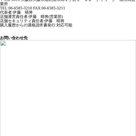
業所
TEL:06-6585-3210 FAX:06-6585-3211
代表者
:
伊藤 晴将
店舗運営責任者
:
伊藤 晴将(営業部)
店舗セキュリティ責任者
:
伊藤 晴将
購入履歴からの適格請求書発行:対応可能
お問い合わせ先