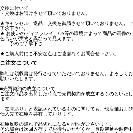
交換に付いて
・交換はお請けさせて頂いておりません。
★キャンセル、返品、交換を御請させて頂いておりません。ご
了承下さい。
★ お使いのディスプレイ、OS等の環境によって商品の画像の
色合いが実物と異なって見えます。
予めご了承下さ
★ご購入前にご不安な点はご遠慮なくお問合せ下さい。
ご注文について
弊社は領収書は発行させていただいておりません。よろしくお
願いいたします。
■売買契約の成立について
ご注文商品を出荷した時点で売買契約が成立するものといたし
ます。
「在庫あり」と表記されているものに関しても、他店舗および
仕入先で在庫を共有しております。
在庫反映の遅れで品切れになる可能性がございます。
その場合は次回入荷までお待ちいただくか、長期遅延や製造中