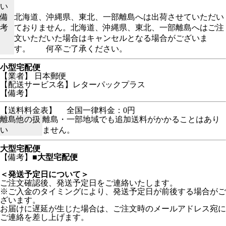
い
備
北海道、沖縄県、東北、一部離島へは出荷させていただい
考
ておりません。北海道、沖縄県、東北、一部離島へはご注
文いただいた場合はキャンセルとなる場合がございま
す。 何卒ご了承ください。
小型宅配便
【業者】 日本郵便
【配送サービス名】レターパックプラス
【備考】
【送料料金表】
全国一律料金：0円
離島他の扱
離島・一部地域でも追加送料がかかることはあり
い
ません。
大型宅配便
【備考】
■大型宅配便
＜発送予定日について＞
ご注文確認後、発送予定日をご連絡いたします。
※ご入金のタイミングにより、発送予定日が前後する場合がご
ざいます。
お届けに遅延が生じた場合は、ご注文時のメールアドレス宛に
ご連絡を差し上げます。