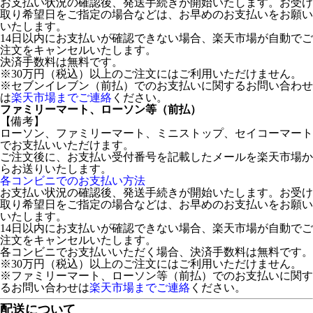
お支払い状況の確認後、発送手続きが開始いたします。お受け
取り希望日をご指定の場合などは、お早めのお支払いをお願い
いたします。
14日以内にお支払いが確認できない場合、楽天市場が自動でご
注文をキャンセルいたします。
決済手数料は無料です。
※30万円（税込）以上のご注文にはご利用いただけません。
※セブンイレブン（前払）でのお支払いに関するお問い合わせ
は
楽天市場までご連絡
ください。
ファミリーマート、ローソン等（前払）
【備考】
ローソン、ファミリーマート、ミニストップ、セイコーマート
でお支払いいただけます。
ご注文後に、お支払い受付番号を記載したメールを楽天市場か
らお送りいたします。
各コンビニでのお支払い方法
お支払い状況の確認後、発送手続きが開始いたします。お受け
取り希望日をご指定の場合などは、お早めのお支払いをお願い
いたします。
14日以内にお支払いが確認できない場合、楽天市場が自動でご
注文をキャンセルいたします。
各コンビニでお支払いいただく場合、決済手数料は無料です。
※30万円（税込）以上のご注文にはご利用いただけません。
※ファミリーマート、ローソン等（前払）でのお支払いに関す
るお問い合わせは
楽天市場までご連絡
ください。
配送について