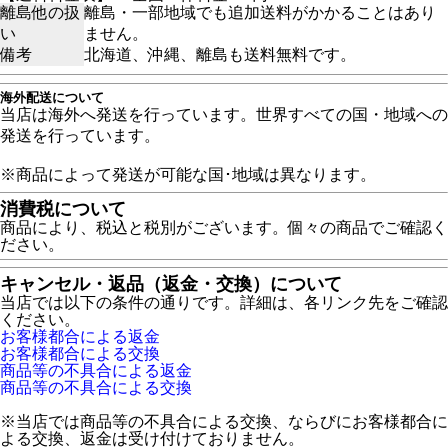
離島他の扱
離島・一部地域でも追加送料がかかることはあり
い
ません。
備考
北海道、沖縄、離島も送料無料です。
海外配送について
当店は海外へ発送を行っています。世界すべての国・地域への
発送を行っています。
※商品によって発送が可能な国･地域は異なります。
消費税について
商品により、税込と税別がございます。個々の商品でご確認く
ださい。
キャンセル・返品（返金・交換）について
当店では以下の条件の通りです。詳細は、各リンク先をご確認
ください。
お客様都合による返金
お客様都合による交換
商品等の不具合による返金
商品等の不具合による交換
※当店では商品等の不具合による交換、ならびにお客様都合に
よる交換、返金は受け付けておりません。