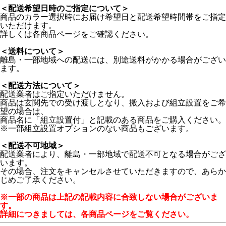
＜配送希望日時のご指定について＞
商品のカラー選択時にお届け希望日と配送希望時間帯をご指定
いただけます。
詳しくは各商品ページをご確認ください。
＜送料について＞
離島・一部地域への配送には、別途送料がかかる場合がござい
ます。
＜配送方法について＞
配送業者はご指定いただけません。
商品は玄関先での受け渡しとなり、搬入および組立設置をご希
望の場合は、
商品名に「組立設置付」と記載のある商品をご購入ください。
※一部組立設置オプションのない商品もございます。
＜配送不可地域＞
配送業者により、離島・一部地域で配送不可となる場合がござ
います。
その場合、注文をキャンセルさせていただきますので、あらか
じめご了承ください。
※一部の商品は上記の記載内容に合致しない場合がございま
す。
詳細につきましては、各商品ページをご覧ください。