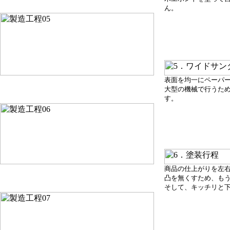
ん。
表面を均一にペーパ
大型の機械で行うた
す。
商品の仕上がりを左
凸を無くすため、も
そして、キッチリと