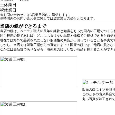
土
休業日
祝
休業日
※お問い合わせには3営業日以内に返信します。
※時間外のお問い合わせに関しては翌営業日の受付となります。
当店の鏡ができるまで
当店の鏡は、ベテラン職人の長年の経験と知識をもった国内の工場でつくら
同じ程度の鏡であれば、どこにも負けない品質と価格でご提供できると自信
現在では海外で品質を気にしない低価格の商品が出回っていることも事実で
しかし、当店では製造工場からの直売によって国産の鏡では、他店に負けな
なかには高品質でありながら、海外産の鏡より安い商品も揃えることができ
四面の端にミゾを彫
このときの出来具合
丸い写真が加工され