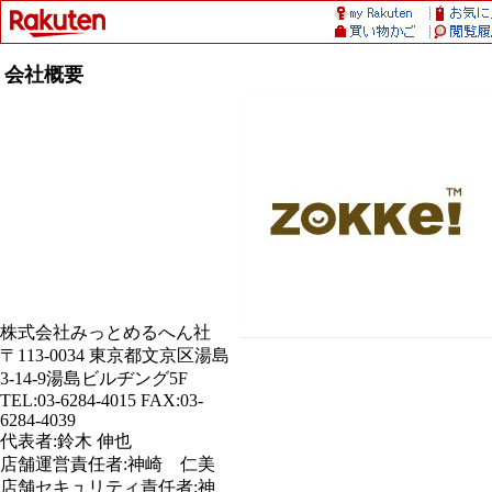
会社概要
株式会社みっとめるへん社
〒113-0034 東京都文京区湯島
3-14-9湯島ビルヂング5F
TEL:03-6284-4015 FAX:03-
6284-4039
代表者:鈴木 伸也
店舗運営責任者:神崎 仁美
店舗セキュリティ責任者:神