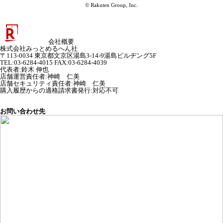
© Rakuten Group, Inc.
会社概要
株式会社みっとめるへん社
〒113-0034 東京都文京区湯島3-14-9湯島ビルヂング5F
TEL:03-6284-4015 FAX:03-6284-4039
代表者
:
鈴木 伸也
店舗運営責任者
:
神崎 仁美
店舗セキュリティ責任者
:
神崎 仁美
購入履歴からの適格請求書発行:対応不可
お問い合わせ先