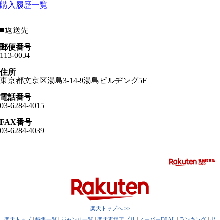
購入履歴一覧
■
返送先
郵便番号
113-0034
住所
東京都文京区湯島3-14-9湯島ビルヂング5F
電話番号
03-6284-4015
FAX番号
03-6284-4039
楽天トップへ >>
楽天トップ
|
特集一覧
|
ジャンル一覧
|
楽天市場アプリ
|
スーパーDEAL
|
ランキング
|
出