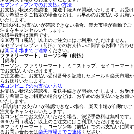
セブンイレブンでのお支払い方法
お支払い状況の確認後、発送手続きが開始いたします。お受け
取り希望日をご指定の場合などは、お早めのお支払いをお願い
いたします。
7日以内にお支払いが確認できない場合、楽天市場が自動でご
注文をキャンセルいたします。
決済手数料は無料です。
※30万円（税込）以上のご注文にはご利用いただけません。
※セブンイレブン（前払）でのお支払いに関するお問い合わせ
は
楽天市場までご連絡
ください。
ファミリーマート、ローソン等（前払）
【備考】
ローソン、ファミリーマート、ミニストップ、セイコーマート
でお支払いいただけます。
ご注文後に、お支払い受付番号を記載したメールを楽天市場か
らお送りいたします。
各コンビニでのお支払い方法
お支払い状況の確認後、発送手続きが開始いたします。お受け
取り希望日をご指定の場合などは、お早めのお支払いをお願い
いたします。
7日以内にお支払いが確認できない場合、楽天市場が自動でご
注文をキャンセルいたします。
各コンビニでお支払いいただく場合、決済手数料は無料です。
※30万円（税込）以上のご注文にはご利用いただけません。
※ファミリーマート、ローソン等（前払）でのお支払いに関す
るお問い合わせは
楽天市場までご連絡
ください。