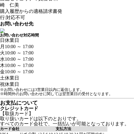
崎 仁美
購入履歴からの適格請求書発
行:対応不可
お問い合わせ先
お問い合わせ対応時間
日
休業日
月
10:00 ～ 17:00
火
10:00 ～ 17:00
水
10:00 ～ 17:00
木
10:00 ～ 17:00
金
10:00 ～ 17:00
土
休業日
祝
休業日
※お問い合わせには3営業日以内に返信します。
※時間外のお問い合わせに関しては翌営業日の受付となります。
お支払について
クレジットカード
【取扱カード】
取り扱いカードは以下のとおりです。
すべてのカード会社で、一括払いが可能となっております。
カード会社
支払方法