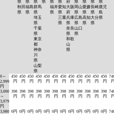
県
県
県
県
県
県
府
県
県
県
県
秋田
福島
群馬
福井
愛知
大阪
岡山
愛媛
長崎
鹿児
県
県
県
県
県
府
県
県
県
島
埼玉
三重
兵庫
広島
高知
大分
県
県
県
県
県
県
県
千葉
奈良
山口
県
県
県
東京
和歌
都
山
神奈
県
川
県
山梨
県
0～
450
450
450
450
450
450
450
450
450
450
450
450
74
円
円
円
円
円
円
円
円
円
円
円
円
2,999
円
3,000
398
398
398
398
398
398
398
398
398
398
398
398
74
～
円
円
円
円
円
円
円
円
円
円
円
円
3,979
円
3,980
0円
0円
0円
0円
0円
0円
0円
0円
0円
0円
0円
0円
74