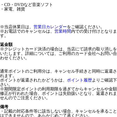
・CD・DVDなど音楽ソフト
・家電、雑貨
※当店休業日は、
営業日カレンダー
をご確認ください。
※お電話でのキャンセルは、
営業時間
内での受け付けとなりま
す。
返金額
※クレジットカード決済の場合は、当店にて請求の取り消しを
いたします。詳細については、ご利用のカード会社へお問い合
わせください。
通常ポイントのご利用分は、キャンセル手続きと同時に返還さ
れます。
ポイントが返還されたかどうかは、
ポイント履歴
よりご確認下
さい。
※期間限定ポイントの利用期限を過ぎてからキャンセルや金額
修正が行われた場合、ポイントは失効扱いとなり、返還されま
せんのでご注意ください。
備考
・記載の対応条件等に該当しない場合、キャンセルを承ること
はできませんので、あらかじめご了承ください。