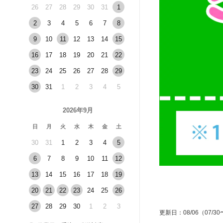
26
27
28
29
30
31
1
2
3
4
5
6
7
8
9
10
11
12
13
14
15
16
17
18
19
20
21
22
23
24
25
26
27
28
29
30
31
1
2
3
4
5
2026年9月
日
月
火
水
木
金
土
30
31
1
2
3
4
5
6
7
8
9
10
11
12
13
14
15
16
17
18
19
20
21
22
23
24
25
26
27
28
29
30
1
2
3
更新日
：
08/06
（07/30