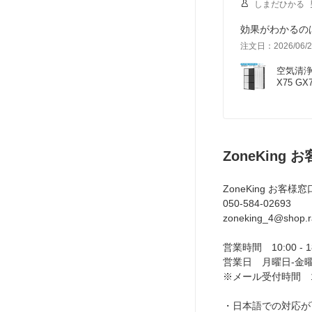
しまだひかる
効果がわかるの
注文日：2026/06/2
空気清浄機
X75 G
ZoneKing 
ZoneKing お客様窓
050-584-02693
zoneking_4@shop.ra
営業時間 10:00 - 
営業日 月曜日-金
※メール受付時間 10:
・日本語での対応が