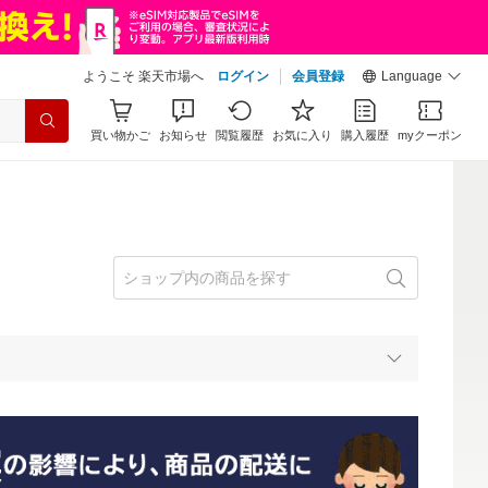
ようこそ 楽天市場へ
ログイン
会員登録
Language
買い物かご
お知らせ
閲覧履歴
お気に入り
購入履歴
myクーポン