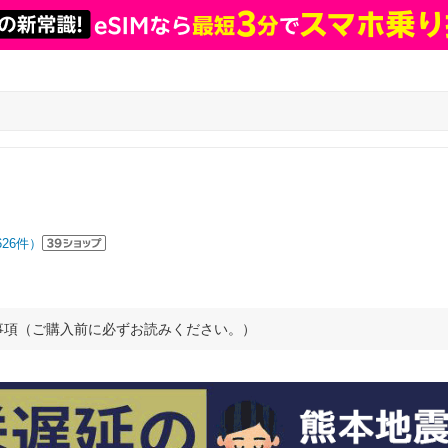
626
件）
事項（ご購入前に必ずお読みください。）