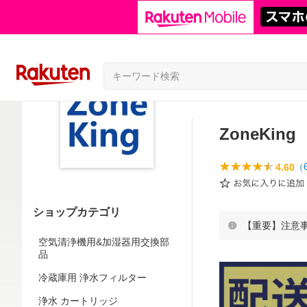
ZoneKing
4.60
（
ショップカテゴリ
【重要】注意
空気清浄機用&加湿器用交換部
品
冷蔵庫用 浄水フィルター
浄水 カートリッジ