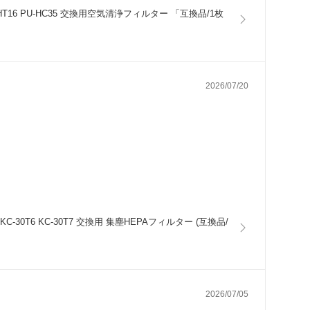
 PA-HT16 PU-HC35 交換用空気清浄フィルター 「互換品/1枚
2026/07/20
KC-30T6 KC-30T7 交換用 集塵HEPAフィルター (互換品/
2026/07/05