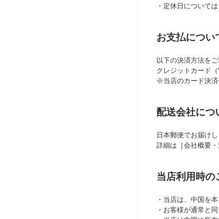
・定休日については
お支払につい
以下の決済方法をご
クレジットカード（
※当店のカード決済代行
配送会社につ
日本郵便でお届けし
詳細は［会社概要・
当店利用時の
・当店は、中国を本
・お客様が通常と同