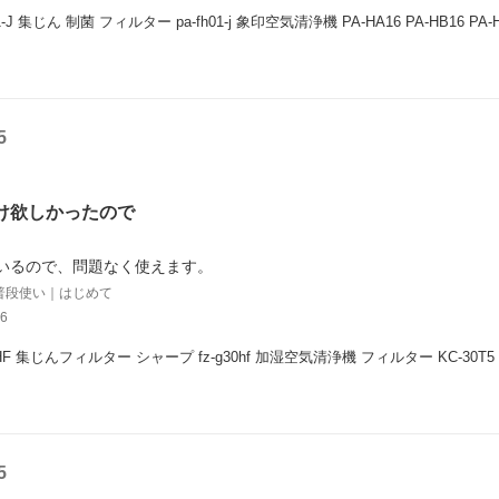
01-J 集じん 制菌 フィルター pa-fh01-j 象印空気清浄機 PA-HA16 PA-HB16
5
け欲しかったので
いるので、問題なく使えます。
普段使い｜はじめて
6
0HF 集じんフィルター シャープ fz-g30hf 加湿空気清浄機 フィルター KC-30T5 
5