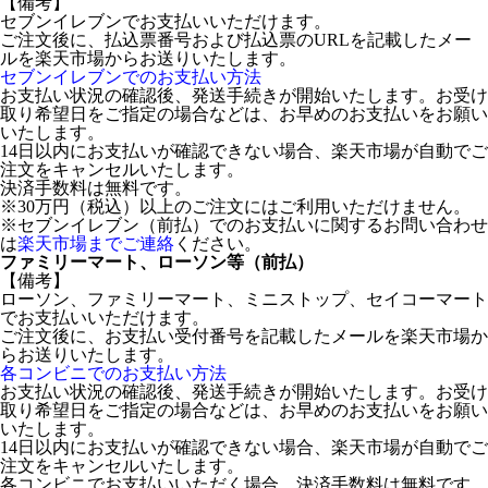
【備考】
セブンイレブンでお支払いいただけます。
ご注文後に、払込票番号および払込票のURLを記載したメー
ルを楽天市場からお送りいたします。
セブンイレブンでのお支払い方法
お支払い状況の確認後、発送手続きが開始いたします。お受け
取り希望日をご指定の場合などは、お早めのお支払いをお願い
いたします。
14日以内にお支払いが確認できない場合、楽天市場が自動でご
注文をキャンセルいたします。
決済手数料は無料です。
※30万円（税込）以上のご注文にはご利用いただけません。
※セブンイレブン（前払）でのお支払いに関するお問い合わせ
は
楽天市場までご連絡
ください。
ファミリーマート、ローソン等（前払）
【備考】
ローソン、ファミリーマート、ミニストップ、セイコーマート
でお支払いいただけます。
ご注文後に、お支払い受付番号を記載したメールを楽天市場か
らお送りいたします。
各コンビニでのお支払い方法
お支払い状況の確認後、発送手続きが開始いたします。お受け
取り希望日をご指定の場合などは、お早めのお支払いをお願い
いたします。
14日以内にお支払いが確認できない場合、楽天市場が自動でご
注文をキャンセルいたします。
各コンビニでお支払いいただく場合、決済手数料は無料です。