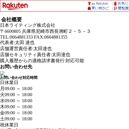
会社概要
日本ライティング株式会社
〒6600805 兵庫県尼崎市西長洲町２－５－３
TEL:0664881333 FAX:0664881355
代表者:太田 達也
店舗運営責任者:太田達也
店舗セキュリティ責任者:太田達也
購入履歴からの適格請求書発行:対応可能
お問い合わせ先
お問い合わせ対応時間
日
休業日
月
09:00 ～ 18:00
火
09:00 ～ 18:00
水
09:00 ～ 18:00
木
09:00 ～ 18:00
金
09:00 ～ 18:00
土
09:00 ～ 18:00
祝
休業日