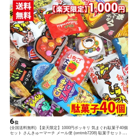
6
位
(全国送料無料) 【楽天限定】1000円ポッキリ 気まぐれ駄菓子40個
セット さんきゅーマーチ メール便 (omtmb7208) 駄菓子セット 子