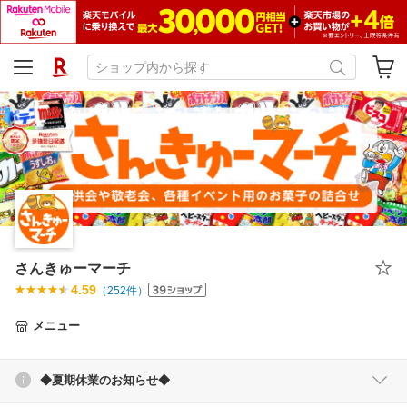
さんきゅーマーチ
4.59
（
252
件）
メニュー
◆夏期休業のお知らせ◆