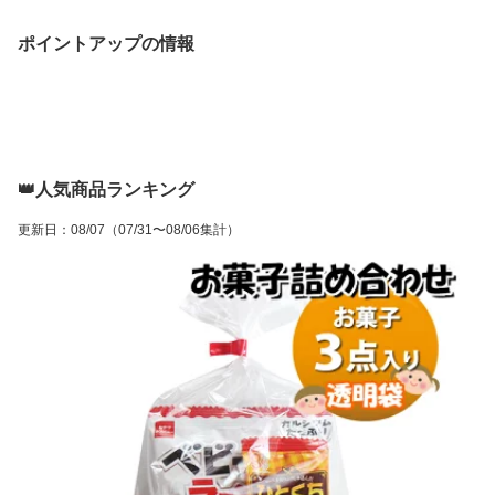
ポイントアップの情報
👑人気商品ランキング
更新日
：
08/07
（07/31〜08/06集計）