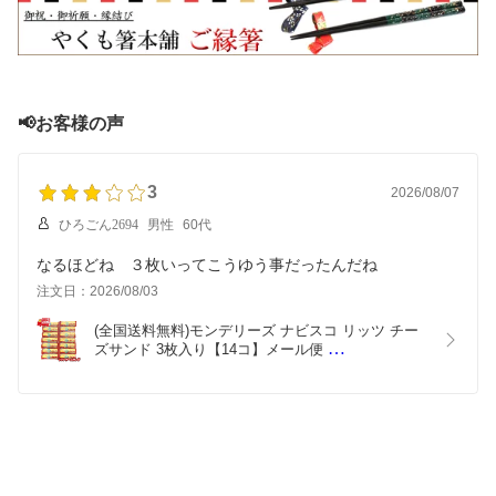
📢お客様の声
3
2026/08/07
ひろごん2694
男性
60代
なるほどね ３枚いってこうゆう事だったんだね
注文日：2026/08/03
(全国送料無料)モンデリーズ ナビスコ リッツ チー
ズサンド 3枚入り【14コ】メール便 
(4547894640326px14m)【送料無料 詰め合わせ おや
つ 小袋 個包装 お試し】