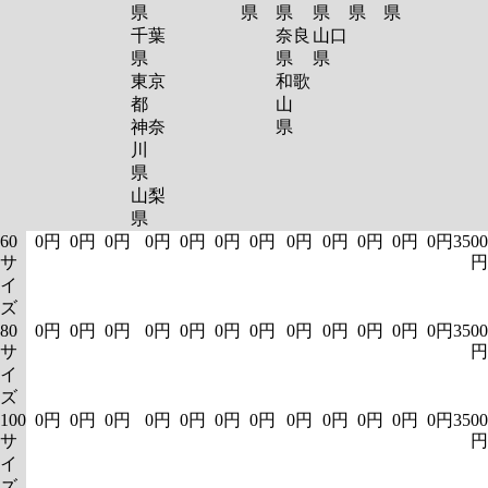
県
県
県
県
県
県
千葉
奈良
山口
県
県
県
東京
和歌
都
山
神奈
県
川
県
山梨
県
60
0円
0円
0円
0円
0円
0円
0円
0円
0円
0円
0円
0円
3500
サ
円
イ
ズ
80
0円
0円
0円
0円
0円
0円
0円
0円
0円
0円
0円
0円
3500
サ
円
イ
ズ
100
0円
0円
0円
0円
0円
0円
0円
0円
0円
0円
0円
0円
3500
サ
円
イ
ズ