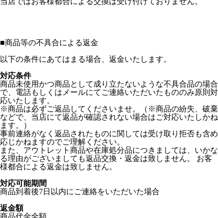
当店ではお客様都合による交換は受け付けておりません。
■
商品等の不具合による返金
以下の条件にあてはまる場合、返金いたします。
対応条件
商品未使用かつ商品として成り立たないような不具合品の場合
で、電話もしくはメールにてご連絡いただいたもののみ原則対
応いたします。
※商品は必ずご返品してくださいませ。（※商品の紛失、破棄
などで、当店にて返品が確認されない場合はご対応いたしかね
ます。）
事前連絡がなく返品されたものに関しては受け取り拒否も含め
応じかねますのでご理解ください。
また、アウトレット商品や在庫処分品につきましては、いかな
る理由がございましても返品交換・返金は致しません。 お客
様都合による返金は致しません。
対応可能期間
商品到着後7日以内にご連絡をいただいた場合
返金額
商品代金全額