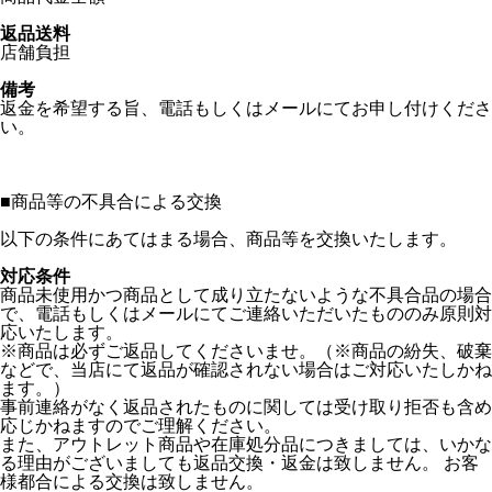
返品送料
店舗負担
備考
返金を希望する旨、電話もしくはメールにてお申し付けくださ
い。
■
商品等の不具合による交換
以下の条件にあてはまる場合、商品等を交換いたします。
対応条件
商品未使用かつ商品として成り立たないような不具合品の場合
で、電話もしくはメールにてご連絡いただいたもののみ原則対
応いたします。
※商品は必ずご返品してくださいませ。（※商品の紛失、破棄
などで、当店にて返品が確認されない場合はご対応いたしかね
ます。）
事前連絡がなく返品されたものに関しては受け取り拒否も含め
応じかねますのでご理解ください。
また、アウトレット商品や在庫処分品につきましては、いかな
る理由がございましても返品交換・返金は致しません。 お客
様都合による交換は致しません。