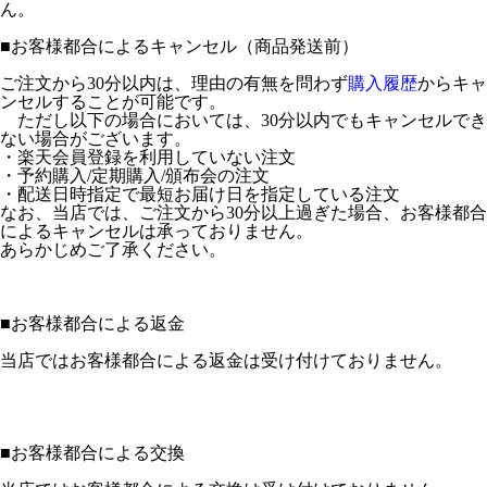
ん。
■
お客様都合によるキャンセル（商品発送前）
ご注文から30分以内は、理由の有無を問わず
購入履歴
からキャ
ンセルすることが可能です。
ただし以下の場合においては、30分以内でもキャンセルでき
ない場合がございます。
・楽天会員登録を利用していない注文
・予約購入/定期購入/頒布会の注文
・配送日時指定で最短お届け日を指定している注文
なお、当店では、ご注文から30分以上過ぎた場合、お客様都合
によるキャンセルは承っておりません。
あらかじめご了承ください。
■
お客様都合による返金
当店ではお客様都合による返金は受け付けておりません。
■
お客様都合による交換