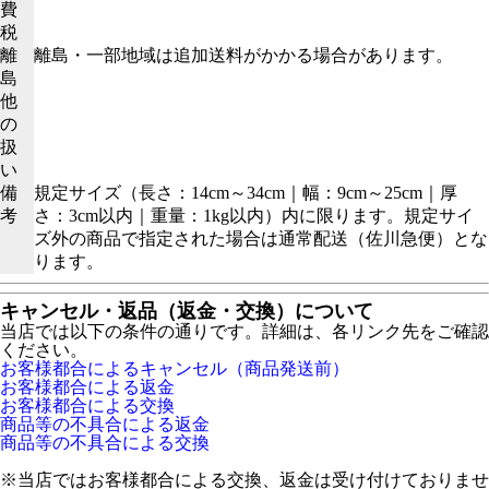
費
税
離
離島・一部地域は追加送料がかかる場合があります。
島
他
の
扱
い
備
規定サイズ（長さ：14cm～34cm｜幅：9cm～25cm｜厚
考
さ：3cm以内｜重量：1kg以内）内に限ります。規定サイ
ズ外の商品で指定された場合は通常配送（佐川急便）とな
ります。
キャンセル・返品（返金・交換）について
当店では以下の条件の通りです。詳細は、各リンク先をご確認
ください。
お客様都合によるキャンセル（商品発送前）
お客様都合による返金
お客様都合による交換
商品等の不具合による返金
商品等の不具合による交換
※当店ではお客様都合による交換、返金は受け付けておりませ