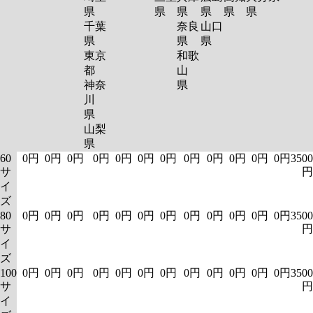
県
県
県
県
県
県
千葉
奈良
山口
県
県
県
東京
和歌
都
山
神奈
県
川
県
山梨
県
60
0円
0円
0円
0円
0円
0円
0円
0円
0円
0円
0円
0円
3500
サ
円
イ
ズ
80
0円
0円
0円
0円
0円
0円
0円
0円
0円
0円
0円
0円
3500
サ
円
イ
ズ
100
0円
0円
0円
0円
0円
0円
0円
0円
0円
0円
0円
0円
3500
サ
円
イ