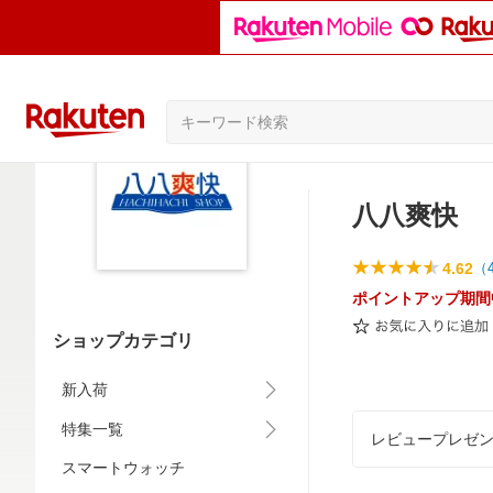
八八爽快
4.62
（
ポイントアップ期間
ショップカテゴリ
新入荷
特集一覧
レビュープレゼ
スマートウォッチ