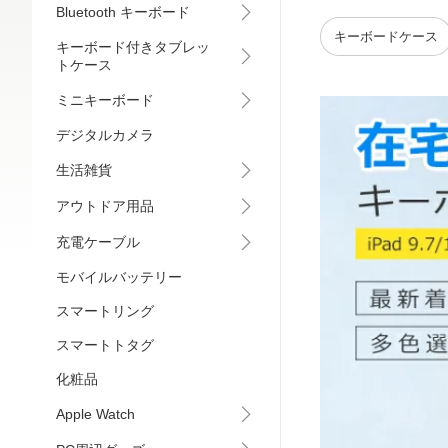
Bluetooth キーボード
キーボードケース
キーボード付きタブレッ
トケース
ミニキーボード
デジタルカメラ
生活雑貨
アウトドア用品
充電ケーブル
モバイルバッテリー
スマートリング
スマートトタグ
化粧品
Apple Watch