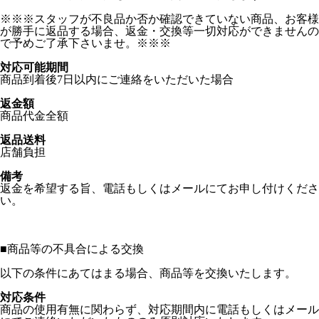
※※※スタッフが不良品か否か確認できていない商品、お客様
が勝手に返品する場合、返金・交換等一切対応ができませんの
で予めご了承下さいませ。※※※
対応可能期間
商品到着後7日以内にご連絡をいただいた場合
返金額
商品代金全額
返品送料
店舗負担
備考
返金を希望する旨、電話もしくはメールにてお申し付けくださ
い。
■
商品等の不具合による交換
以下の条件にあてはまる場合、商品等を交換いたします。
対応条件
商品の使用有無に関わらず、対応期間内に電話もしくはメール