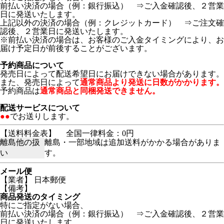
前払い決済の場合（例：銀行振込） ⇒ご入金確認後、２営業
日に発送いたします。
上記以外の決済の場合（例：クレジットカード） ⇒ご注文確
認後、２営業日に発送いたします。
※前払い決済の場合は、お客様のご入金タイミングにより、お
届け予定日が前後することがございます。
予約商品について
発売日によって配送希望日にお届けできない場合があります。
また、発売日によって
通常商品より発送に日数がかかります。
予約商品は
通常商品と同梱発送できません。
配送サービスについて
●●
でお送りします。
【送料料金表】
全国一律料金：0円
離島他の扱
離島・一部地域は追加送料がかかる場合がありま
い
す。
メール便
【業者】 日本郵便
【備考】
商品発送のタイミング
特にご指定がない場合、
前払い決済の場合（例：銀行振込） ⇒ご入金確認後、２営業
日に発送いたします。