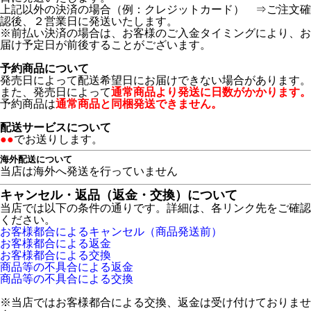
上記以外の決済の場合（例：クレジットカード） ⇒ご注文確
認後、２営業日に発送いたします。
※前払い決済の場合は、お客様のご入金タイミングにより、お
届け予定日が前後することがございます。
予約商品について
発売日によって配送希望日にお届けできない場合があります。
また、発売日によって
通常商品より発送に日数がかかります。
予約商品は
通常商品と同梱発送できません。
配送サービスについて
●●
でお送りします。
海外配送について
当店は海外へ発送を行っていません
キャンセル・返品（返金・交換）について
当店では以下の条件の通りです。詳細は、各リンク先をご確認
ください。
お客様都合によるキャンセル（商品発送前）
お客様都合による返金
お客様都合による交換
商品等の不具合による返金
商品等の不具合による交換
※当店ではお客様都合による交換、返金は受け付けておりませ