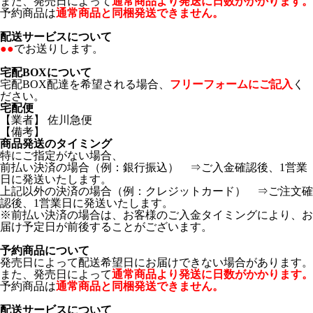
また、発売日によって
通常商品より発送に日数がかかります。
予約商品は
通常商品と同梱発送できません。
配送サービスについて
●●
でお送りします。
宅配BOXについて
宅配BOX配達を希望される場合、
フリーフォームにご記入
く
ださい。
宅配便
【業者】 佐川急便
【備考】
商品発送のタイミング
特にご指定がない場合、
前払い決済の場合（例：銀行振込） ⇒ご入金確認後、1営業
日に発送いたします。
上記以外の決済の場合（例：クレジットカード） ⇒ご注文確
認後、1営業日に発送いたします。
※前払い決済の場合は、お客様のご入金タイミングにより、お
届け予定日が前後することがございます。
予約商品について
発売日によって配送希望日にお届けできない場合があります。
また、発売日によって
通常商品より発送に日数がかかります。
予約商品は
通常商品と同梱発送できません。
配送サービスについて