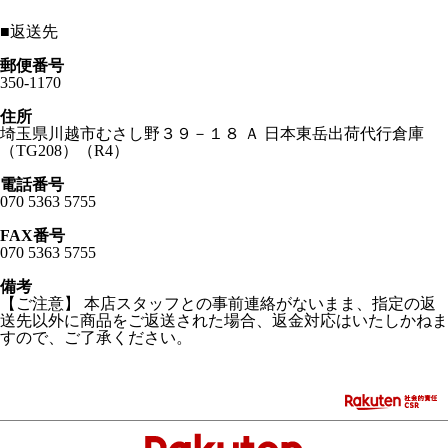
■
返送先
郵便番号
350-1170
住所
埼玉県川越市むさし野３９－１８ Ａ 日本東岳出荷代行倉庫
（TG208）（R4）
電話番号
070 5363 5755
FAX番号
070 5363 5755
備考
【ご注意】 本店スタッフとの事前連絡がないまま、指定の返
送先以外に商品をご返送された場合、返金対応はいたしかねま
すので、ご了承ください。