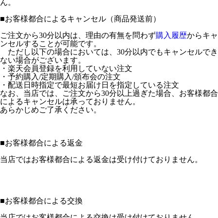
ん。
■
お客様都合によるキャンセル（商品発送前）
ご注文から30分以内は、理由の有無を問わず
購入履歴
からキャ
ンセルすることが可能です。
ただし以下の場合においては、30分以内でもキャンセルでき
ない場合がございます。
・楽天会員登録を利用していない注文
・予約購入/定期購入/頒布会の注文
・配送日時指定で最短お届け日を指定している注文
なお、当店では、ご注文から30分以上過ぎた場合、お客様都合
によるキャンセルは承っておりません。
あらかじめご了承ください。
■
お客様都合による返金
当店ではお客様都合による返金は受け付けておりません。
■
お客様都合による交換
当店ではお客様都合による交換は受け付けておりません。