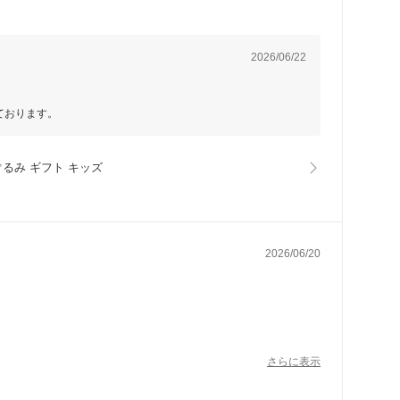
2026/06/22
ております。
ぐるみ ギフト キッズ
2026/06/20
自分でラッピングし直して渡そうと思います。
さらに表示