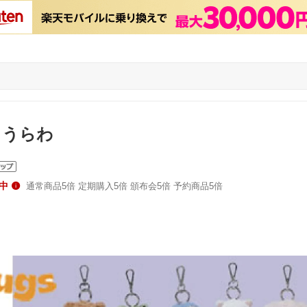
 うらわ
中
通常商品5倍 定期購入5倍 頒布会5倍 予約商品5倍