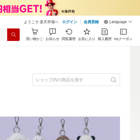
ようこそ 楽天市場へ
ログイン
会員登録
Language
買い物かご
お知らせ
閲覧履歴
お気に入り
購入履歴
myクーポン