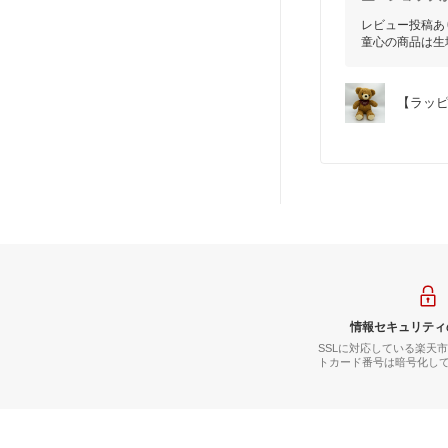
レビュー投稿あ
童心の商品は生
【ラッピ
情報セキュリティ
SSLに対応している楽天
トカード番号は暗号化し