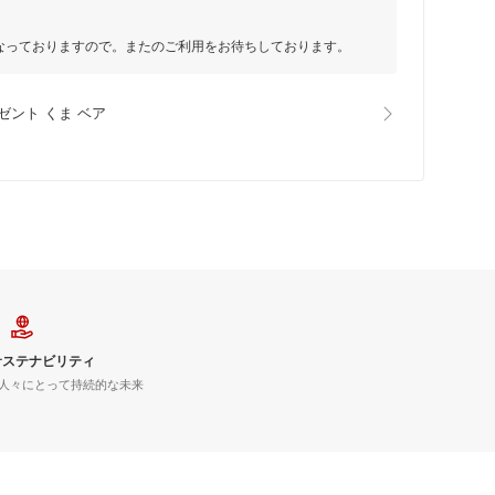
なっておりますので。またのご利用をお待ちしております。
ゼント くま ベア
サステナビリティ
人々にとって持続的な未来