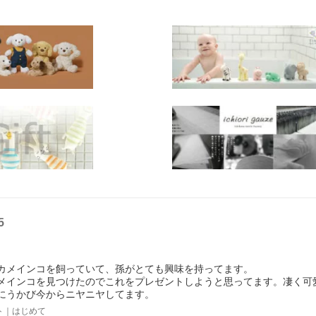
出産 プレゼント
5
カメインコを飼っていて、孫がとても興味を持ってます。
メインコを見つけたのでこれをプレゼントしようと思ってます。凄く可
にうかび今からニヤニヤしてます。
ト｜はじめて