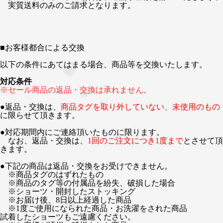
実質送料のみのご請求となります。
■
お客様都合による交換
以下の条件にあてはまる場合、商品等を交換いたします。
対応条件
※セール商品の返品・交換は承れません。
●返品・交換は、
商品タグを取り外していない、未使用のもの
に限らせて頂きます。
●対応期間内にご連絡頂いたものに限ります。
なお、返品・交換は、
1回のご注文につき1度まで
とさせて頂
きます。
●下記の商品は返品・交換をお受けできません。
※商品タグのはずれたもの
※商品のタグ等の付属品を紛失、破損した場合
※ショーツ・開封したストッキング
※お届け後、8日以上経過した商品
※1度ご使用になられた商品・お洗濯をされた商品
試着したショーツもご遠慮ください。