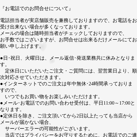
『お電話でのお問合せについて』
電話担当者が実店舗販売を兼務しておりますので、お電話をお
受け出来ない場合が多くなっております。
メールの場合は随時担当者がチェックしておりますので、
お手数ではございますが、お問合せは出来るだけメールにてお
願い申し上げます。
●日･祝日、火曜日は、メール返信･発送業務共に休みとなりま
す。
定休日にいただいたご注文・ご質問には、翌営業日より、順
次対応させていただきます。
●インターネットでのご注文は年中無休･24時間承っておりま
すので、
いつでもお買い物をお楽しみいただけます。
●メール･お電話でのお問い合わせ受付は、平日11:00～17:00と
なります。
●定休日を除き、ご注文頂いてから2日以上たっても当店から
メールが届かない場合、
サーバーエラーの可能性がございます。
当店ではプライバシーをお守りするために、お電話でのご連