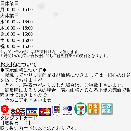
日
休業日
月
10:00 ～ 16:00
火
休業日
水
10:00 ～ 16:00
木
10:00 ～ 16:00
金
10:00 ～ 16:00
土
10:00 ～ 16:00
祝
10:00 ～ 16:00
※お問い合わせには3営業日以内に返信します。
※時間外のお問い合わせに関しては翌営業日の受付となります。
お支払について
◆表示価格について◆
掲載しております商品及び価格につきましては、細心の注意
を払っておりますが、
万が一、誤表示がありました場合は、ご容赦下さいませ。
編集時によるミスの場合、表示価格と異なる正規の売価で販
売させて頂きますので、
予めご了承下さいませ。
クレジットカード
【取扱カード】
取り扱いカードは以下のとおりです。