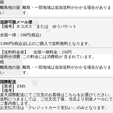
税
離島他の扱
離島・一部地域は追加送料がかかる場合がありま
い
す。
追跡可能メール便
【備考】ネコポス または ゆうパケット
全国一律：198円(税込)
3,980円(税込)以上のご購入で送料無料となります。
【送料料金表】
全国一律料金：250円
送料分消費
この料金には消費税が 含まれています。
税
離島他の扱
離島・一部地域は追加送料がかかる場合がありま
い
す。
国際配送
【業者】 EMS
【備考】
楽天国際配送にてご注文のお客様はこちらをお選びください。
送料につきましては、ご注文完了後、当店より別途メールにて
ご案内致します。
お支払方法は「クレジットカード支払い」のみとなります。