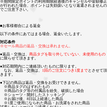
※期間限定ポイントの利用期限経過後のキャンセルや金額修正
が行われた場合、ポイントは失効扱いとなり返還されませんの
でご注意下さい。
■
お客様都合による返金
以下の条件にあてはまる場合、返金いたします。
対応条件
※セール商品の返品・交換は承れません。
●返品・交換は、
商品タグを取り外していない、未使用のもの
に限らせて頂きます。
●対応期間内にご連絡頂いたものに限ります。
なお、返品・交換は、
1回のご注文につき1度まで
とさせて頂
きます。
●下記の商品は返品・交換をお受けできません。
※商品タグのはずれたもの
※商品のタグ等の付属品を紛失、破損した場合
※ショーツ・開封したストッキング
※お届け後、8日以上経過した商品
※1度ご使用になられた商品・お洗濯をされた商品
試着したショーツもご遠慮ください。