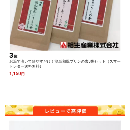
3
位
お湯で溶いて冷やすだけ！簡単和風プリンの素3袋セット（スマー
トレター送料無料）
1,150
円