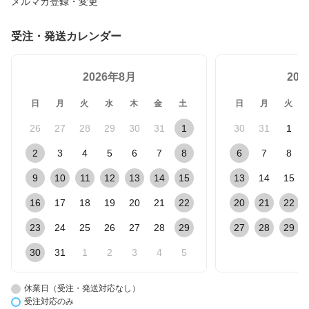
メルマガ登録・変更
受注・発送カレンダー
2026年8月
20
日
月
火
水
木
金
土
日
月
火
26
27
28
29
30
31
1
30
31
1
2
3
4
5
6
7
8
6
7
8
9
10
11
12
13
14
15
13
14
15
16
17
18
19
20
21
22
20
21
22
23
24
25
26
27
28
29
27
28
29
30
31
1
2
3
4
5
休業日（受注・発送対応なし）
受注対応のみ