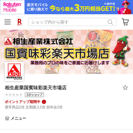
相生産業国賓味彩楽天市場店
ポイントアップ期間中
通常商品2倍 定期購入2倍 頒布会2倍
メニュー