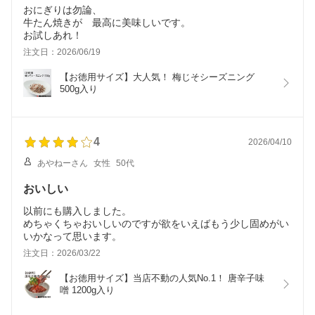
おにぎりは勿論、
牛たん焼きが 最高に美味しいです。
お試しあれ！
注文日：2026/06/19
【お徳用サイズ】大人気！ 梅じそシーズニング 
500g入り 
4
2026/04/10
あやねーさん
女性
50代
おいしい
以前にも購入しました。
めちゃくちゃおいしいのですが欲をいえばもう少し固めがい
いかなって思います。
注文日：2026/03/22
【お徳用サイズ】当店不動の人気No.1！ 唐辛子味
噌 1200g入り 