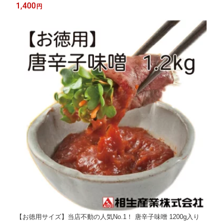
律500円頂きます。また、代引きの場合は送料＋代引き手数料が
1,400
円
掛かります
【お徳用サイズ】当店不動の人気No.1！ 唐辛子味噌 1200g入り