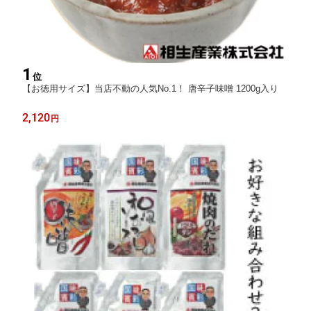
1
位
【お徳用サイズ】当店不動の人気No.1！ 唐辛子味噌 1200g入り
2,120
円