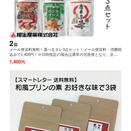
2
位
メール便送料無料！選べるタレ3点セット！メール便送料・消費税
込みで1,400円！※日時指定の場合は通常の宅急便となり、全国一
律500円頂きます。また、代引きの場合は送料＋代引き手数料が
1,400
円
掛かります