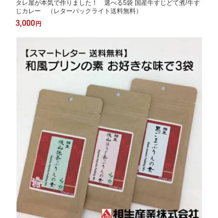
タレ屋が本気で作りました！ 選べる5袋 国産牛すじどて煮/牛す
じカレー （レターパックライト送料無料）
3,000
円