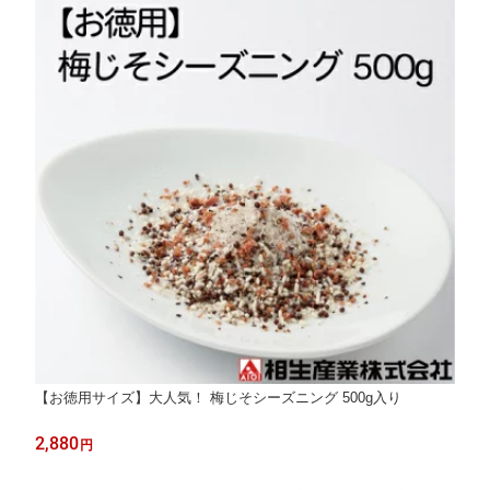
【お徳用サイズ】大人気！ 梅じそシーズニング 500g入り
2,880
円