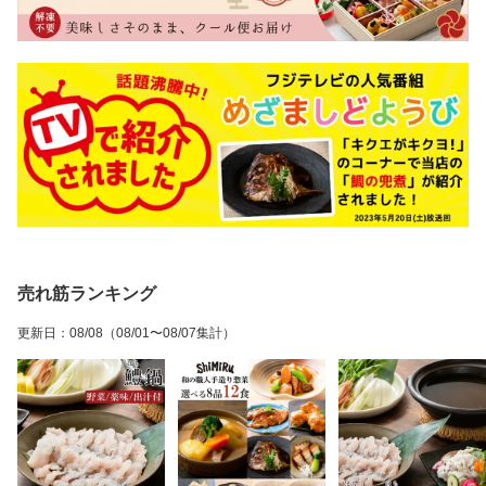
売れ筋ランキング
更新日
：
08/08
（08/01〜08/07集計）