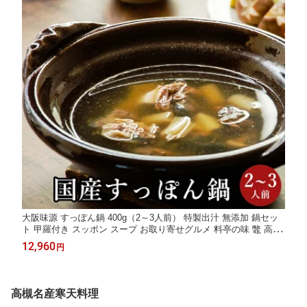
大阪味源 すっぽん鍋 400g（2～3人前） 特製出汁 無添加 鍋セッ
ト 甲羅付き スッポン スープ お取り寄せグルメ 料亭の味 鼈 高級
食品 ギフト 手土産 お祝い 宅配 冷蔵 和食 鍋料理 食べ物 送料無
12,960
円
料 快気祝い プレゼント
高槻名産寒天料理