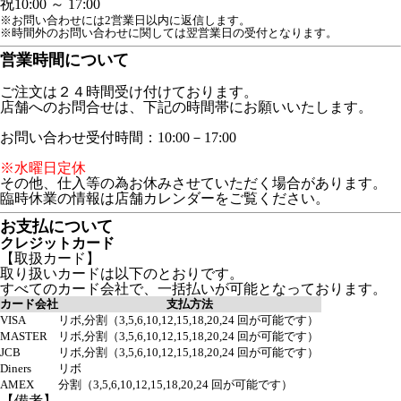
祝
10:00 ～ 17:00
※お問い合わせには2営業日以内に返信します。
※時間外のお問い合わせに関しては翌営業日の受付となります。
営業時間について
ご注文は２４時間受け付けております。
店舗へのお問合せは、下記の時間帯にお願いいたします。
お問い合わせ受付時間：10:00－17:00
※水曜日定休
その他、仕入等の為お休みさせていただく場合があります。
臨時休業の情報は店舗カレンダーをご覧ください。
お支払について
クレジットカード
【取扱カード】
取り扱いカードは以下のとおりです。
すべてのカード会社で、一括払いが可能となっております。
カード会社
支払方法
VISA
リボ,分割（3,5,6,10,12,15,18,20,24 回が可能です）
MASTER
リボ,分割（3,5,6,10,12,15,18,20,24 回が可能です）
JCB
リボ,分割（3,5,6,10,12,15,18,20,24 回が可能です）
Diners
リボ
AMEX
分割（3,5,6,10,12,15,18,20,24 回が可能です）
【備考】