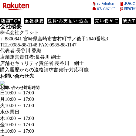
会社概要
株式会社クラシト
〒8800841 宮崎県宮崎市吉村町堂ノ後甲2640番地3
TEL:0985-88-1148 FAX:0985-88-1147
代表者:長谷川 香織
店舗運営責任者:長谷川 綱士
店舗セキュリティ責任者:長谷川 綱士
購入履歴からの適格請求書発行:対応可能
お問い合わせ先
お問い合わせ対応時間
日
10:00 ～ 17:00
月
10:00 ～ 17:00
火
10:00 ～ 17:00
水
休業日
木
10:00 ～ 17:00
金
10:00 ～ 17:00
土
10:00 ～ 17:00