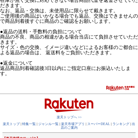
在庫が無く交換に対応できない場合商品代金を返金させていた
だきます。
なお、返品・交換は、未使用品に限らせて戴きます。
ご使用後の商品はいかなる場合でも返品、交換はできませんの
で商品到着後すぐに商品のご確認をお願いします。
●返品の送料・手数料の負担について
商品の不良、商品の相違がある場合当店にて負担させていただ
きます。
サイズ・色の交換、イメージ違いなどによるお客様のご都合に
よる返品の場合は、 返送料をご負担いただきます。
●返金について
返品商品到着確認後3日以内にご指定口座にお振込いたしま
す。
楽天トップへ >>
楽天トップ
|
特集一覧
|
ジャンル一覧
|
楽天市場アプリ
|
スーパーDEAL
|
ランキング
|
出
店のご案内