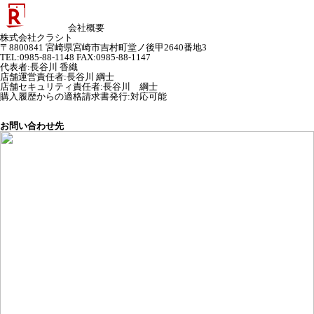
会社概要
株式会社クラシト
〒8800841 宮崎県宮崎市吉村町堂ノ後甲2640番地3
TEL:0985-88-1148 FAX:0985-88-1147
代表者
:
長谷川 香織
店舗運営責任者
:
長谷川 綱士
店舗セキュリティ責任者
:
長谷川 綱士
購入履歴からの適格請求書発行:対応可能
お問い合わせ先