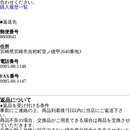
合わせください。
購入履歴一覧
■
返送先
郵便番号
8800841
住所
宮崎県宮崎市吉村町堂ノ後甲2640番地3
電話番号
0985-88-1148
FAX番号
0985-88-1147
返品について
●返品を受け付ける条件
事前にご連絡の上、商品到着後7日以内に当店にご返送下さ
い。
商品不良の場合、交換品がご用意できる場合は商品を交換させ
ていただきます。