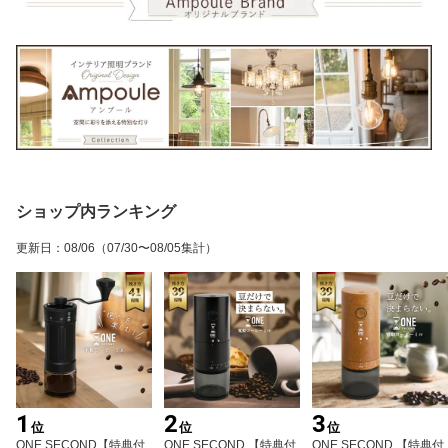
ショップ内ランキング
更新日
：
08/06
（07/30〜08/05集計）
1
2
3
位
位
位
ONE SECOND【特典付
ONE SECOND 【特典付
ONE SECOND 【特典付