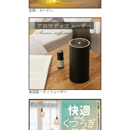
玄関・ガーデン
加湿器・ディフューザー