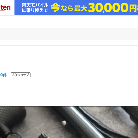
99
件）