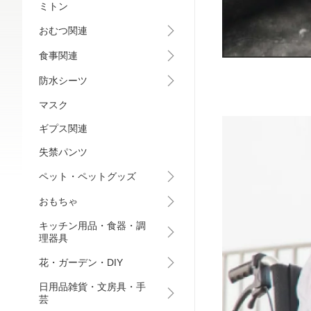
ミトン
おむつ関連
食事関連
防水シーツ
マスク
ギプス関連
失禁パンツ
ペット・ペットグッズ
おもちゃ
キッチン用品・食器・調
理器具
花・ガーデン・DIY
日用品雑貨・文房具・手
芸