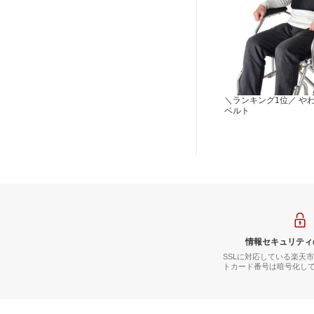
＼ランキング1位／ や
ベルト
情報セキュリティ
SSLに対応している楽天
トカード番号は暗号化し