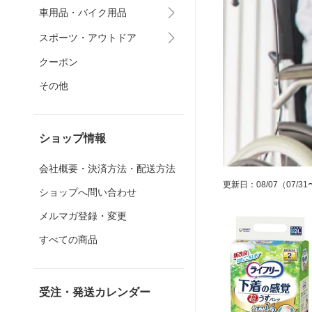
車用品・バイク用品
スポーツ・アウトドア
クーポン
その他
ショップ情報
会社概要・決済方法・配送方法
更新日
：
08/07
（07/31
ショップへ問い合わせ
メルマガ登録・変更
すべての商品
受注・発送カレンダー