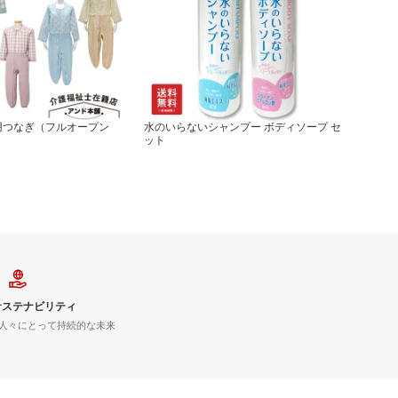
用つなぎ（フルオープン
水のいらないシャンプー ボディソープ セ
ット
サステナビリティ
人々にとって持続的な未来