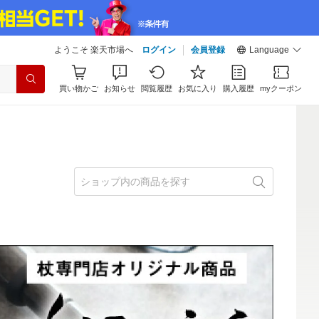
ようこそ 楽天市場へ
ログイン
会員登録
Language
買い物かご
お知らせ
閲覧履歴
お気に入り
購入履歴
myクーポン