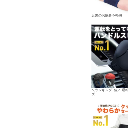
足裏のお悩みを軽減
＼ランキング1位／ 運
ズ