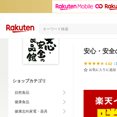
安心・安全
4.62
（
ショップカテゴリ
自然食品
健康食品
健康志向家電・器具