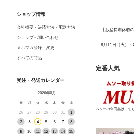
ショップ情報
会社概要・決済方法・配送方法
【お盆長期休暇
ショップへ問い合わせ
8月11日（火）～
メルマガ登録・変更
すべての商品
定番人気
受注・発送カレンダー
2026年8月
日
月
火
水
木
金
土
ムソーの全商品はこち
26
27
28
29
30
31
1
2
3
4
5
6
7
8
9
10
11
12
13
14
15