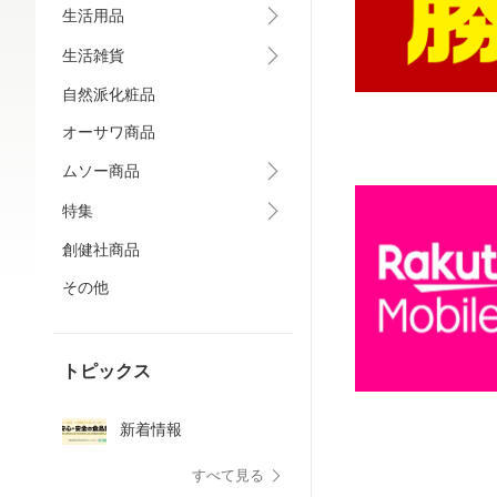
生活用品
生活雑貨
自然派化粧品
オーサワ商品
ムソー商品
特集
創健社商品
その他
トピックス
新着情報
すべて見る