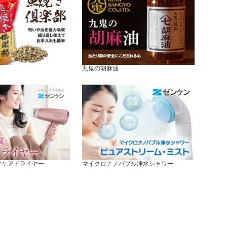
九鬼の胡麻油
アケアドライヤー
マイクロナノバブル浄水シャワー