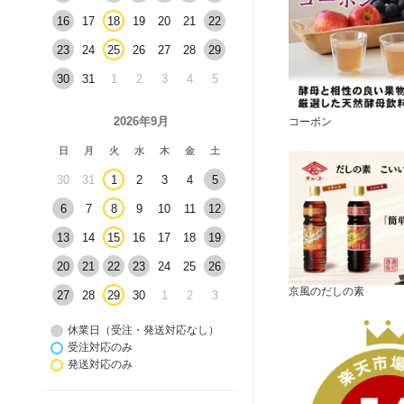
16
17
18
19
20
21
22
23
24
25
26
27
28
29
30
31
1
2
3
4
5
2026年9月
コーボン
日
月
火
水
木
金
土
30
31
1
2
3
4
5
6
7
8
9
10
11
12
13
14
15
16
17
18
19
20
21
22
23
24
25
26
京風のだしの素
27
28
29
30
1
2
3
休業日（受注・発送対応なし）
受注対応のみ
発送対応のみ