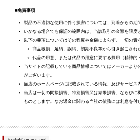
免責事項
製品の不適切な使用に伴う損害については、到着からの期
いかなる場合でも保証の範囲内は、当該取引の金額を限度
以下の要項についてはその程度や金額によらず、一切の責
商品破損、延納、誤納、初期不良等から引き起こされ
代品の用意、または代品の用意に要する費用（精神的
当サイトの記載している商品情報についてはメーカーより
がございます。
当店のホームページに記載されている情報、及びサービス
当店は一切の間接損害、特別損害又は結果損害、ならびに
ものとします。なお返金に関わる当社の債務には利息を付