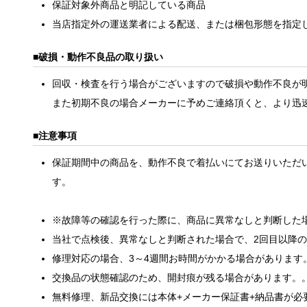
保証対象外商品と明記している商品
当店指定外の運送業者による配送、または梱包形態を指定
破損・動作不良品の取り扱い
回収・検査を行う場合がございますので破損や動作不良が
また初期不良の場合メーカーに予めご連絡頂くと、より迅
注意事項
保証期間中の商品を、動作不良で着払いにてお送りいただ
す。
※故障等の確認を行った際に、商品に異常なしと判断した
当社で点検後、異常なしと判断された場合で、2回目以降
修理対応の場合、3～4週間お時間がかかる場合があります
交換品の状態確認のため、開封痕が残る場合があります。
無料修理、新品交換には本体+メーカー保証書+納品書が必