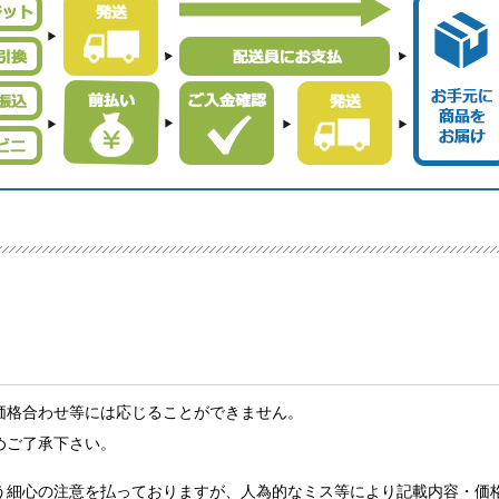
価格合わせ等には応じることができません。
めご了承下さい。
う細心の注意を払っておりますが、人為的なミス等により記載内容・価格