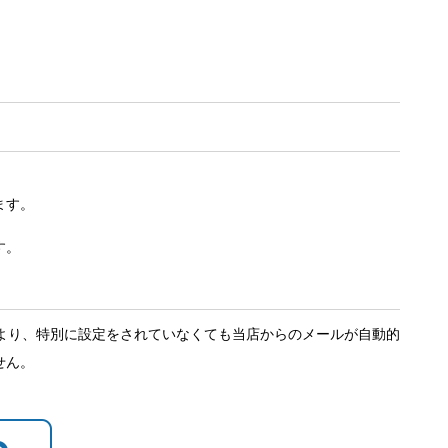
ます。
す。
止機能により、特別に設定をされていなくても当店からのメールが自動的
せん。