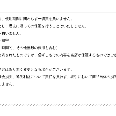
間、使用期間に関わらず一切責を負いません。
とし、過去に遡っての保証を行うことはいたしません。
を負いません。
た損害
・時間的、その他無形の費用も含む）
公表されたものですが、必ずしもその内容を当店が保証するものではご
内容は断り無く変更となる場合がございます。
機会損失、逸失利益について責任を負わず、取引において商品自体の損
しません。