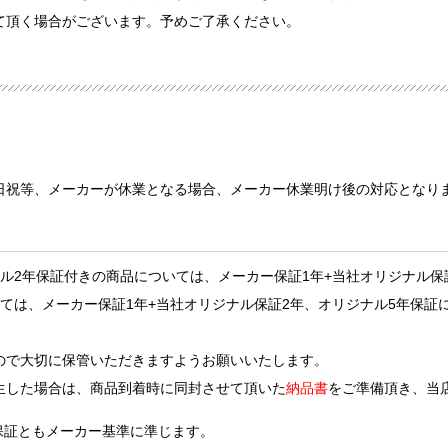
て頂く場合がございます。予めご了承ください。
日祝等、メーカーが休業となる場合、メーカー休業明け後の対応となり
ル2年保証付きの商品については、メーカー保証1年+当社オリジナル保
、メーカー保証1年+当社オリジナル保証2年、オリジナル5年保証に
で大切に保管いただきますようお願いいたします。
生した場合は、商品到着時に同封させて頂いた
納品書
をご準備頂き、当
年保証ともメーカー基準に準じます。