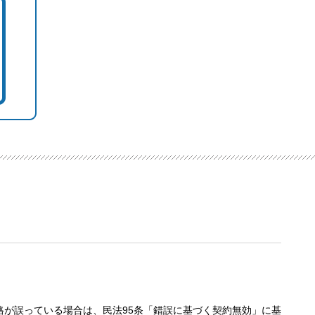
が誤っている場合は、民法95条「錯誤に基づく契約無効」に基