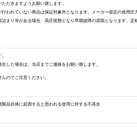
いただきますようお願い致します。
が行われていない商品は保証対象外となります。メーカー規定の使用圧
目詰まり等がある場合、高圧状態となり早期故障の原因となります。定
す。
発生した場合は、当店までご連絡をお願い致します。
せんのでご注意ください。
他製品自体に起因すると思われる使用に対する不具合