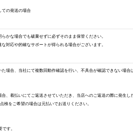
しての発送の場合
明らかな場合でも破棄せずに必ずそのまま保管ください。
速な対応や的確なサポートが得られる場合がございます。
いた場合、当社にて複数回動作確認を行い、不具合が確認できない場合
場合、着払いにてご返送させていただき、当店へのご返送の際に発生し
の点検をご希望の場合は元払いでお送りください。
。
。
要です。