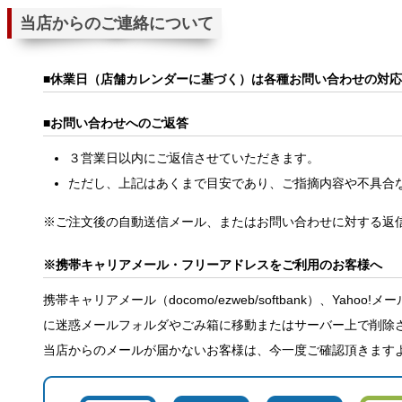
当店からのご連絡について
休業日（店舗カレンダーに基づく）は各種お問い合わせの対応
お問い合わせへのご返答
３営業日以内にご返信させていただきます。
ただし、上記はあくまで目安であり、ご指摘内容や不具合
※ご注文後の自動送信メール、またはお問い合わせに対する返
※携帯キャリアメール・フリーアドレスをご利用のお客様へ
携帯キャリアメール（docomo/ezweb/softbank）
に迷惑メールフォルダやごみ箱に移動またはサーバー上で削除
当店からのメールが届かないお客様は、今一度ご確認頂きます