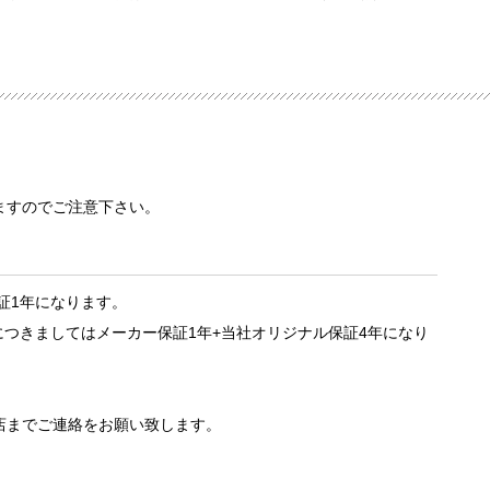
ますのでご注意下さい。
証1年になります。
つきましてはメーカー保証1年+当社オリジナル保証4年になり
店までご連絡をお願い致します。