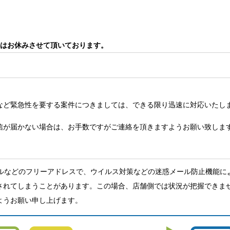
はお休みさせて頂いております。
など緊急性を要する案件につきましては、できる限り迅速に対応いたし
信が届かない場合は、お手数ですがご連絡を頂きますようお願い致しま
、Yahoo!メールなどのフリーアドレスで、ウイルス対策などの迷惑メール防
されてしまうことがあります。この場合、店舗側では状況が把握できま
ようお願い申し上げます。