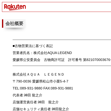
会社概要
■古物営業法に基づく表記
営業者氏名：株式会社AQUA LEGEND
愛媛県公安委員会 古物商許可証 許可番号 第821070003676
株式会社ＡＱＵＡ ＬＥＧＥＮＤ
〒790-0036 愛媛県松山市小栗5-4-7
TEL:089-931-9880 FAX:089-931-9881
代表者:神田 龍之介
店舗運営責任者:神田 龍之介
店舗セキュリティ責任者:神田龍之介