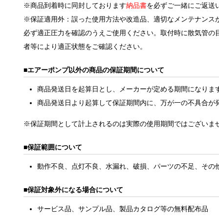
※商品到着時に同封しております
納品書
を必ずご一緒にご返送
※保証適用外：誤った使用方法や改造品、適切なメンテナンス
必ず適正圧力を確認のうえご使用ください。取付時に散気管の
者等により適正状態をご確認ください。
エアーポンプ以外の商品の保証期間について
商品発送日を起算日とし、メーカーが定める期間になりま
商品発送日より起算して保証期間内に、万が一の不具合が
※保証期間として計上されるのは実際の使用期間ではございま
保証範囲について
動作不良、点灯不良、水漏れ、破損、パーツの不足、その
保証対象外になる場合について
サービス品、サンプル品、製品カタログ等の無料配布品