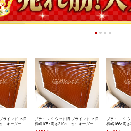
ブラインド 木目
ブラインド ウッド調 ブラインド 木目
ブラインド ウ
m セミオーダー サ
横幅105×高さ210cm セミオーダー サ
横幅166×高
イズ加工可能
イプ）セミオ