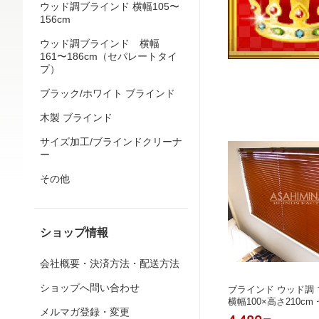
ウッド調ブラインド 横幅105〜
156cm
ウッド調ブラインド 横幅
161〜186cm（セパレートタイ
プ）
ブラック/ホワイト ブラインド
木製 ブラインド
サイズ加工/ブラインドクリーナ
ー
その他
ショップ情報
会社概要・決済方法・配送方法
ショップへ問い合わせ
ブラインド ウッド調 
横幅100×高さ210c
メルマガ登録・変更
イズ加工可能