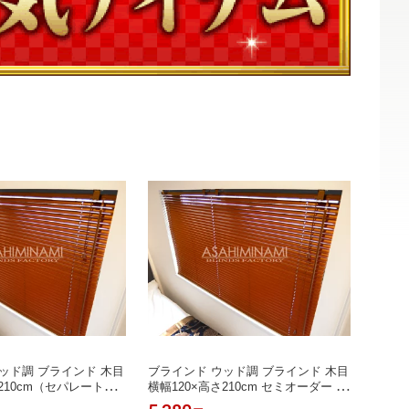
ッド調 ブラインド 木目
ブラインド ウッド調 ブラインド 木目
さ210cm（セパレートタ
横幅120×高さ210cm セミオーダー サ
ーダー サイズ加工可能
イズ加工可能