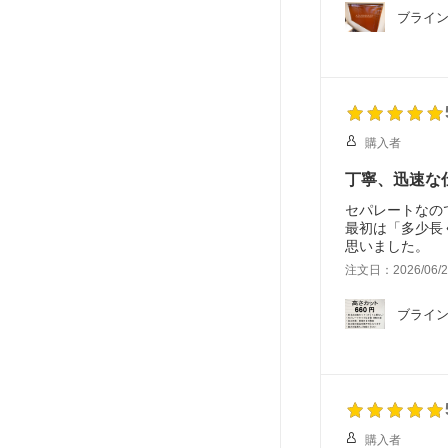
ブライン
購入者
丁寧、迅速な
セパレートなの
最初は「多少長
思いました。
注文日：2026/06/2
ブライ
購入者