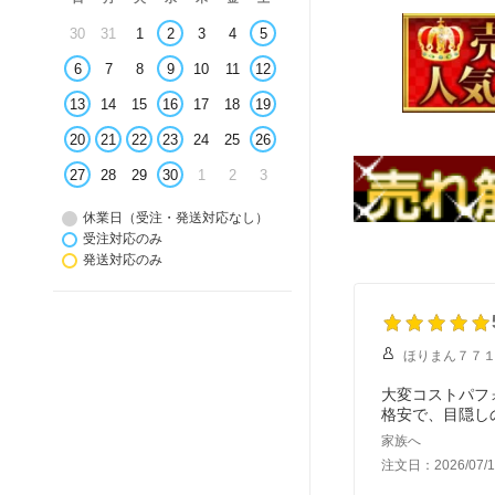
30
31
1
2
3
4
5
6
7
8
9
10
11
12
13
14
15
16
17
18
19
20
21
22
23
24
25
26
27
28
29
30
1
2
3
休業日（受注・発送対応なし）
受注対応のみ
発送対応のみ
ほりまん７７
大変コストパフ
格安で、目隠し
家族へ
注文日：2026/07/1