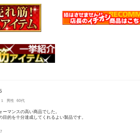
5
１１
男性
60代
ォーマンスの高い商品でした。
の目的を十分達成してくれるよい製品です。
7