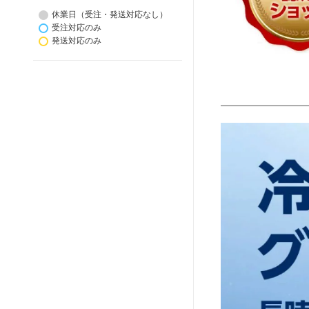
休業日（受注・発送対応なし）
受注対応のみ
発送対応のみ