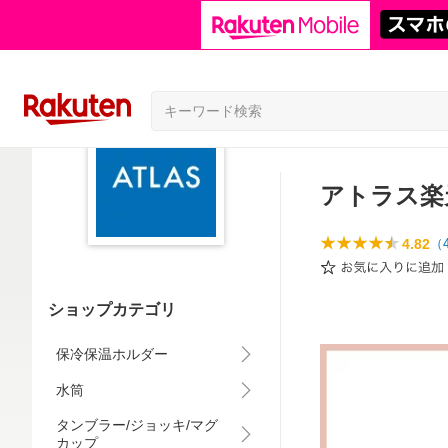
アトラス楽
4.82
（
ショップカテゴリ
保冷保温ホルダー
水筒
タンブラー/ジョッキ/マグ
カップ