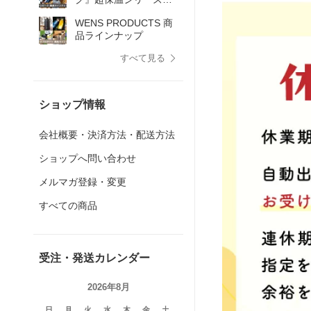
品ラインナップ
WENS PRODUCTS 商
品ラインナップ
すべて見る
ショップ情報
会社概要・決済方法・配送方法
ショップへ問い合わせ
メルマガ登録・変更
すべての商品
受注・発送カレンダー
2026年8月
日
月
火
水
木
金
土