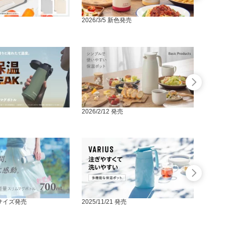
2026/3/5 新色発売
2026/
2026/2/12 発売
2026/
 新サイズ発売
2025/11/21 発売
2025/