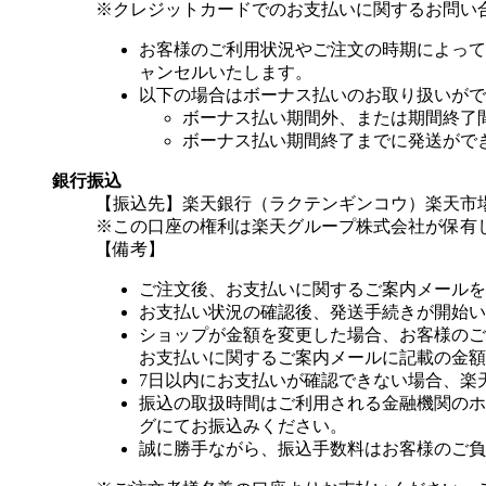
※クレジットカードでのお支払いに関するお問い
お客様のご利用状況やご注文の時期によって
ャンセルいたします。
以下の場合はボーナス払いのお取り扱いがで
ボーナス払い期間外、または期間終了
ボーナス払い期間終了までに発送がで
銀行振込
【振込先】楽天銀行（ラクテンギンコウ）楽天市場支
※この口座の権利は楽天グループ株式会社が保有
【備考】
ご注文後、お支払いに関するご案内メールを
お支払い状況の確認後、発送手続きが開始い
ショップが金額を変更した場合、お客様のご
お支払いに関するご案内メールに記載の金額
7日以内にお支払いが確認できない場合、楽
振込の取扱時間はご利用される金融機関のホ
グにてお振込みください。
誠に勝手ながら、振込手数料はお客様のご負