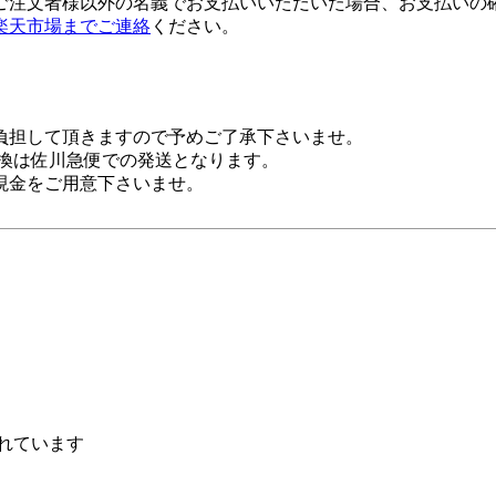
ご注文者様以外の名義でお支払いいただいた場合、お支払いの
楽天市場までご連絡
ください。
負担して頂きますので予めご了承下さいませ。
金引換は佐川急便での発送となります。
現金をご用意下さいませ。
れています