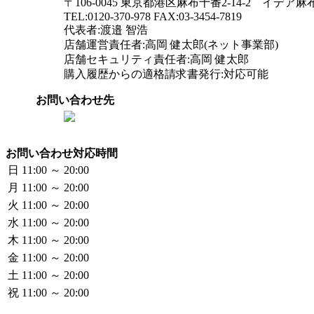
〒106-0045 東京都港区麻布十番2-14-2 イデア麻
TEL:0120-370-978 FAX:03-3454-7819
代表者:渡邉 智浩
店舗運営責任者:高岡 健太郎(ネット事業部)
店舗セキュリティ責任者:高岡 健太郎
購入履歴からの適格請求書発行:対応可能
お問い合わせ先
お問い合わせ対応時間
日
11:00 ～ 20:00
月
11:00 ～ 20:00
火
11:00 ～ 20:00
水
11:00 ～ 20:00
木
11:00 ～ 20:00
金
11:00 ～ 20:00
土
11:00 ～ 20:00
祝
11:00 ～ 20:00