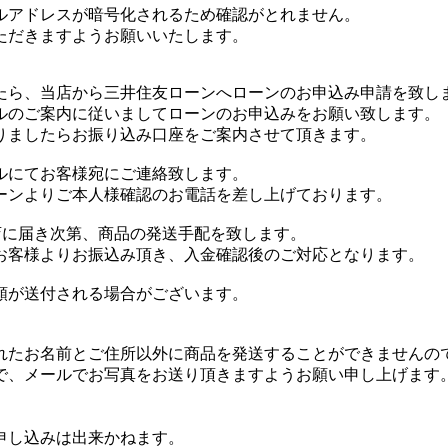
ルアドレスが暗号化されるため確認がとれません。
ただきますようお願いいたします。
たら、当店から三井住友ローンへローンのお申込み申請を致し
ルのご案内に従いましてローンのお申込みをお願い致します。
りましたらお振り込み口座をご案内させて頂きます。
ルにてお客様宛にご連絡致します。
ーンよりご本人様確認のお電話を差し上げております。
店に届き次第、商品の発送手配を致します。
お客様よりお振込み頂き、入金確認後のご対応となります。
類が送付される場合がございます。
されたお名前とご住所以外に商品を発送することができませんの
ので、メールでお写真をお送り頂きますようお願い申し上げます
申し込みは出来かねます。