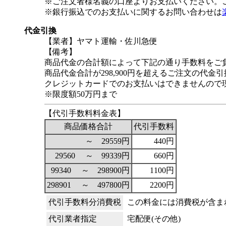
※ご注文者様名義の口座よりお支払いください。
※銀行振込でのお支払いに関するお問い合わせは
代金引換
【業者】ヤマト運輸・佐川急便
【備考】
商品代金の合計額によって下記の通り手数料をご
商品代金合計が298,900円を超えるご注文の代
クレジットカードでのお支払いはできませんので
※限度額50万円まで
【代引手数料料金表】
商品価格合計
代引手数料
～ 29559円
440円
29560 ～ 99339円
660円
99340 ～ 298900円
1100円
298901 ～ 497800円
2200円
代引手数料分消費税
この料金には消費税が含ま
代引業者指定
宅配便(その他)