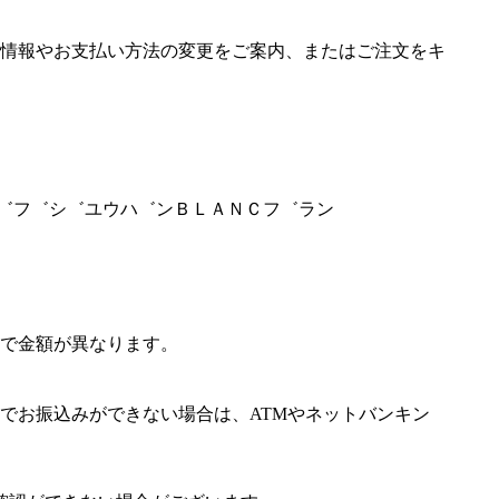
情報やお支払い方法の変更をご案内、またはご注文をキ
アサ゛フ゛シ゛ユウハ゛ンＢＬＡＮＣフ゛ラン
で金額が異なります。
でお振込みができない場合は、ATMやネットバンキン