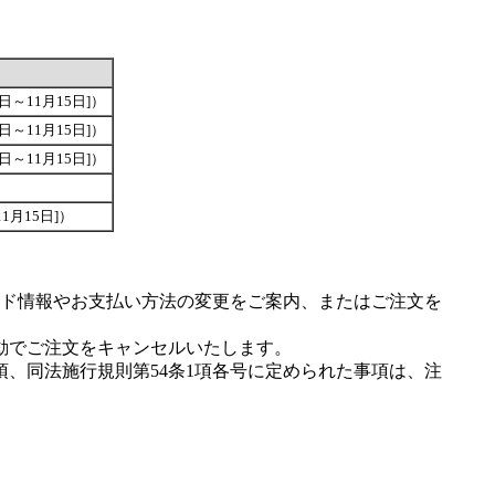
6日～11月15日]）
6日～11月15日]）
6日～11月15日]）
11月15日]）
ド情報やお支払い方法の変更をご案内、またはご注文を
動でご注文をキャンセルいたします。
項、同法施行規則第54条1項各号に定められた事項は、注