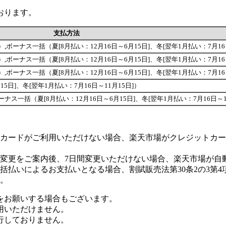
おります。
支払方法
回が可能です）,ボーナス一括（夏[8月払い：12月16日～6月15日]、冬[翌年1月払い：7月1
回が可能です）,ボーナス一括（夏[8月払い：12月16日～6月15日]、冬[翌年1月払い：7月1
回が可能です）,ボーナス一括（夏[8月払い：12月16日～6月15日]、冬[翌年1月払い：7月1
5日]、冬[翌年1月払い：7月16日～11月15日]）
能です）,ボーナス一括（夏[8月払い：12月16日～6月15日]、冬[翌年1月払い：7月16日～
カードがご利用いただけない場合、楽天市場がクレジットカー
変更をご案内後、7日間変更いただけない場合、楽天市場が自
払いによるお支払いとなる場合、割賦販売法第30条2の3第4
。
をお願いする場合もございます。
用いただけません。
行しておりません。