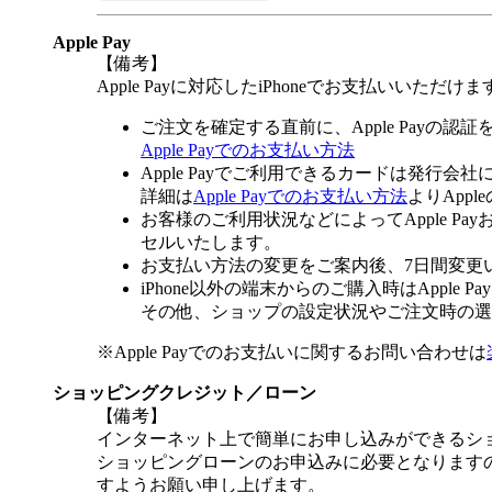
Apple Pay
【備考】
Apple Payに対応したiPhoneでお支払いいただけま
ご注文を確定する直前に、Apple Payの認
Apple Payでのお支払い方法
Apple Payでご利用できるカードは発行会
詳細は
Apple Payでのお支払い方法
よりApp
お客様のご利用状況などによってApple 
セルいたします。
お支払い方法の変更をご案内後、7日間変更
iPhone以外の端末からのご購入時はApple
その他、ショップの設定状況やご注文時の選択
※Apple Payでのお支払いに関するお問い合わせは
ショッピングクレジット／ローン
【備考】
インターネット上で簡単にお申し込みができるシ
ショッピングローンのお申込みに必要となりますの
すようお願い申し上げます。