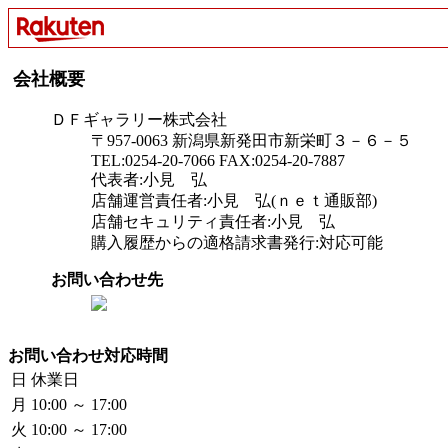
会社概要
ＤＦギャラリー株式会社
〒957-0063 新潟県新発田市新栄町３－６－５
TEL:0254-20-7066 FAX:0254-20-7887
代表者:小見 弘
店舗運営責任者:小見 弘(ｎｅｔ通販部)
店舗セキュリティ責任者:小見 弘
購入履歴からの適格請求書発行:対応可能
お問い合わせ先
お問い合わせ対応時間
日
休業日
月
10:00 ～ 17:00
火
10:00 ～ 17:00