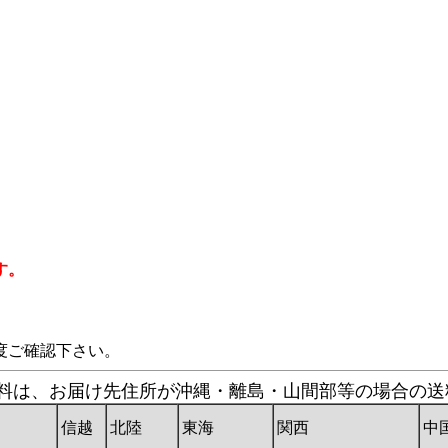
す。
度ご確認下さい。
の送料は、お届け先住所が沖縄・離島・山間部等の場合の
信越
北陸
東海
関西
中