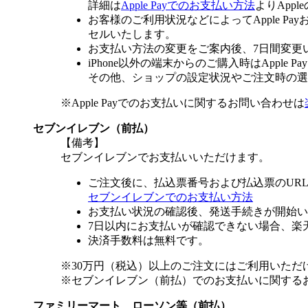
詳細は
Apple Payでのお支払い方法
よりApp
お客様のご利用状況などによってApple 
セルいたします。
お支払い方法の変更をご案内後、7日間変更
iPhone以外の端末からのご購入時はApple
その他、ショップの設定状況やご注文時の選択
※Apple Payでのお支払いに関するお問い合わせは
セブンイレブン（前払）
【備考】
セブンイレブンでお支払いいただけます。
ご注文後に、払込票番号および払込票のUR
セブンイレブンでのお支払い方法
お支払い状況の確認後、発送手続きが開始い
7日以内にお支払いが確認できない場合、楽
決済手数料は無料です。
※30万円（税込）以上のご注文にはご利用いただ
※セブンイレブン（前払）でのお支払いに関する
ファミリーマート、ローソン等（前払）