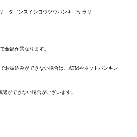
ヘ゛リ－タ゛ンスイシヨウツウハンキ゛ヤラリ－
で金額が異なります。
でお振込みができない場合は、ATMやネットバンキン
確認ができない場合がございます。