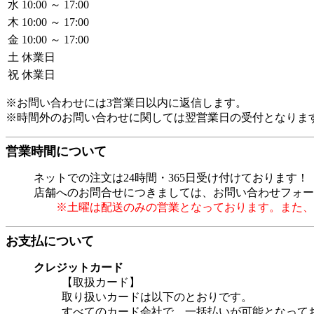
水
10:00 ～ 17:00
木
10:00 ～ 17:00
金
10:00 ～ 17:00
土
休業日
祝
休業日
※お問い合わせには3営業日以内に返信します。
※時間外のお問い合わせに関しては翌営業日の受付となりま
営業時間について
ネットでの注文は24時間・365日受け付けております！
店舗へのお問合せにつきましては、お問い合わせフォー
※土曜は配送のみの営業となっております。また、
お支払について
クレジットカード
【取扱カード】
取り扱いカードは以下のとおりです。
すべてのカード会社で、一括払いが可能となって