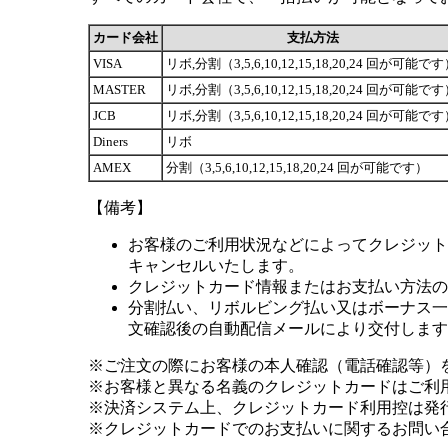
カード会社
支払方法
VISA
リボ,分割（3,5,6,10,12,15,18,20,24 回が可能で
MASTER
リボ,分割（3,5,6,10,12,15,18,20,24 回が可能で
JCB
リボ,分割（3,5,6,10,12,15,18,20,24 回が可能で
Diners
リボ
AMEX
分割（3,5,6,10,12,15,18,20,24 回が可能です）
【備考】
お客様のご利用状況などによってクレジット
キャンセルいたします。
クレジットカード情報またはお支払い方法の
分割払い、リボルビング払い又はボーナス一括
文確認後の自動配信メールにより交付します
※ご注文の際にお客様の本人確認（電話確認等）
※お客様と異なる名義のクレジットカードはご利
※決済システム上、クレジットカード利用控は発
※クレジットカードでのお支払いに関するお問い