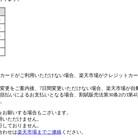
す）
す）
す）
カードがご利用いただけない場合、楽天市場がクレジットカー
変更をご案内後、7日間変更いただけない場合、楽天市場が自
払いによるお支払いとなる場合、割賦販売法第30条2の3第4
。
をお願いする場合もございます。
用いただけません。
行しておりません。
合わせは
楽天市場までご連絡
ください。