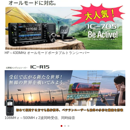
HF～430MHz オールモードポータブルトランシーバー
108MHｚ～500MHｚ2波同時受信、同時録音