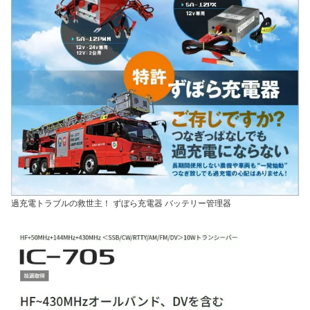
過充電トラブルの救世主！ ずぼら充電器 バッテリー管理器