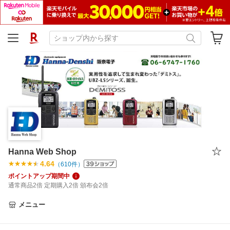
Hanna Web Shop
4.64
（
610
件）
ポイントアップ期間中
通常商品2倍 定期購入2倍 頒布会2倍
メニュー