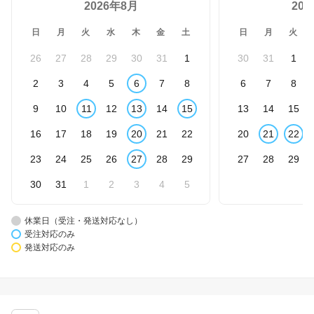
2026年8月
20
日
月
火
水
木
金
土
日
月
火
26
27
28
29
30
31
1
30
31
1
2
3
4
5
6
7
8
6
7
8
9
10
11
12
13
14
15
13
14
15
16
17
18
19
20
21
22
20
21
22
23
24
25
26
27
28
29
27
28
29
30
31
1
2
3
4
5
休業日（受注・発送対応なし）
受注対応のみ
発送対応のみ