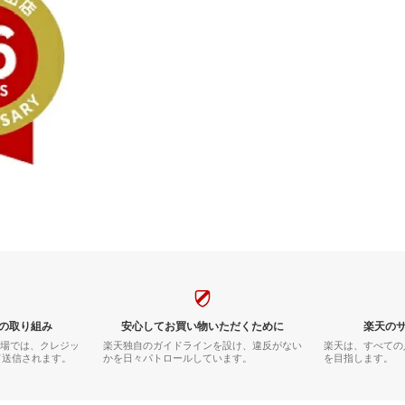
の取り組み
安心してお買い物いただくために
楽天の
市場では、クレジッ
楽天独自のガイドラインを設け、違反がない
楽天は、すべての
て送信されます。
かを日々パトロールしています。
を目指します。