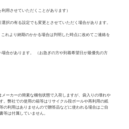
を利用させていただくことがあります）
引選択の有る設定でも変更とさせていただく場合があります。
が、これより納期のかかる場合は判明した時点に改めてご連絡を
い場合があります。 （お急ぎの方や到着希望日が最優先の方
はメーカーの簡素な梱包状態で入荷しますが、袋入りの壊れや
す。弊社での使用の箱等はリサイクル段ボールや再利用の紙
等の利用はありませんので贈答品などに使われる場合はご自
書等は付属していません。