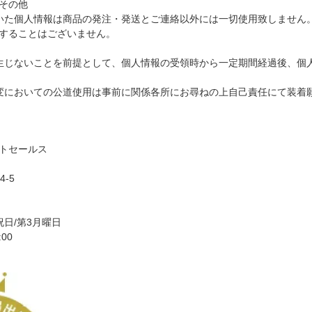
その他
いた個人情報は商品の発注・発送とご連絡以外には一切使用致しません
することはございません。
生じないことを前提として、個人情報の受領時から一定期間経過後、個
変においての公道使用は事前に関係各所にお尋ねの上自己責任にて装着
トセールス
-5
6
祝日/第3月曜日
00