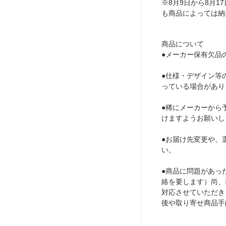
※8月9日から8月
も商品によっては納
商品について
●メーカー保有欠品
●仕様・デザイン等
っている場合があり
●稀にメーカーから
けますようお願いし
●お届け先変更や、
い。
●商品に問題があっ
絡を要します）尚、
対応させていただき
後や取り寄せ商品手