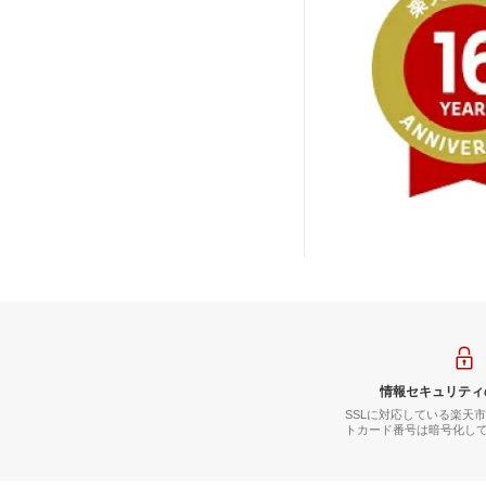
情報セキュリティ
SSLに対応している楽天
トカード番号は暗号化し