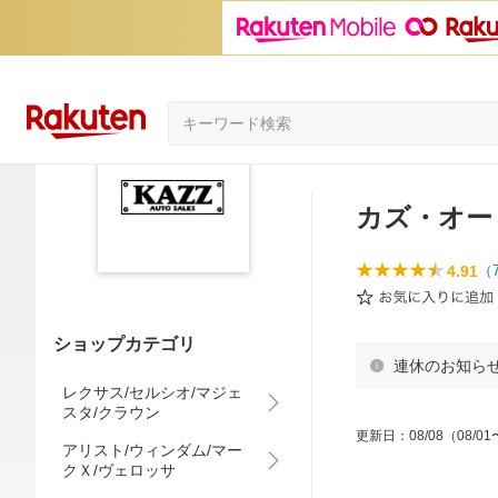
カズ・オー
4.91
（
ショップカテゴリ
連休のお知ら
レクサス/セルシオ/マジェ
スタ/クラウン
更新日
：
08/08
（08/01
アリスト/ウィンダム/マー
クＸ/ヴェロッサ