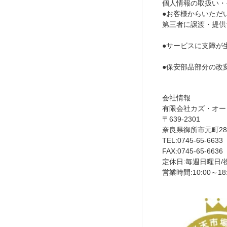
個人情報の取扱い・
●お客様からいただ
第三者に譲渡・提供
●サービスに支障が
●保安部品部分の改
会社情報
有限会社カズ・オー
〒639-2301
奈良県御所市元町284
TEL:0745-65-6633
FAX:0745-65-663
定休日:毎週日曜日/
営業時間:10:00～18: