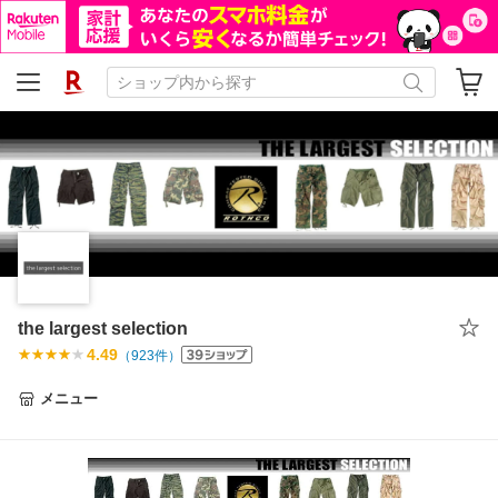
the largest selection
4.49
（
923
件）
メニュー