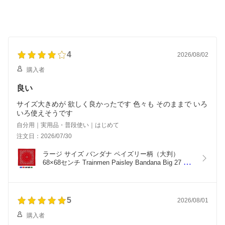
4
2026/08/02
購入者
良い
サイズ大きめが 欲しく良かったです 色々も そのままで いろ
いろ使えそうです
自分用｜実用品・普段使い｜はじめて
注文日：2026/07/30
ラージ サイズ バンダナ ペイズリー柄（大判）
68×68センチ Trainmen Paisley Bandana Big 27 X 
27 ジャンボバンダナ (15色）大きいバンダナ
5
2026/08/01
購入者