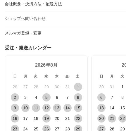
会社概要・決済方法・配送方法
ショップへ問い合わせ
メルマガ登録・変更
受注・発送カレンダー
2026年8月
20
日
月
火
水
木
金
土
日
月
火
26
27
28
29
30
31
1
30
31
1
2
3
4
5
6
7
8
6
7
8
9
10
11
12
13
14
15
13
14
15
16
17
18
19
20
21
22
20
21
22
23
24
25
26
27
28
29
27
28
29