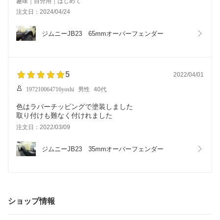
趣味｜自分用｜はじめて
注文日：2024/04/24
ジムニーJB23　65mmオーバーフェンダー
5
2022/04/01
197210064716yoshi
男性
40代
色はラバーチッピングで塗装しました
取り付けも難なく付けれました
注文日：2022/03/09
ジムニーJB23　35mmオーバーフェンダー
ショップ情報