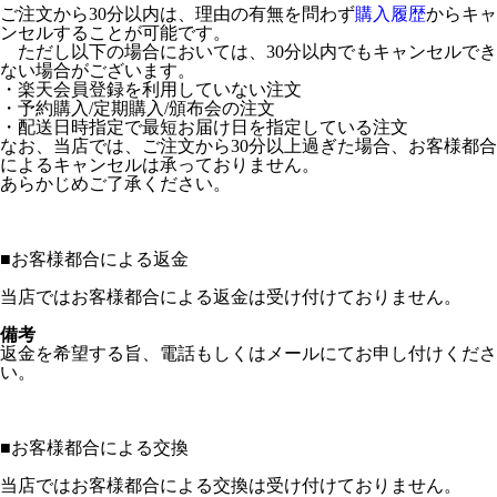
ご注文から30分以内は、理由の有無を問わず
購入履歴
からキャ
ンセルすることが可能です。
ただし以下の場合においては、30分以内でもキャンセルでき
ない場合がございます。
・楽天会員登録を利用していない注文
・予約購入/定期購入/頒布会の注文
・配送日時指定で最短お届け日を指定している注文
なお、当店では、ご注文から30分以上過ぎた場合、お客様都合
によるキャンセルは承っておりません。
あらかじめご了承ください。
■
お客様都合による返金
当店ではお客様都合による返金は受け付けておりません。
備考
返金を希望する旨、電話もしくはメールにてお申し付けくださ
い。
■
お客様都合による交換
当店ではお客様都合による交換は受け付けておりません。