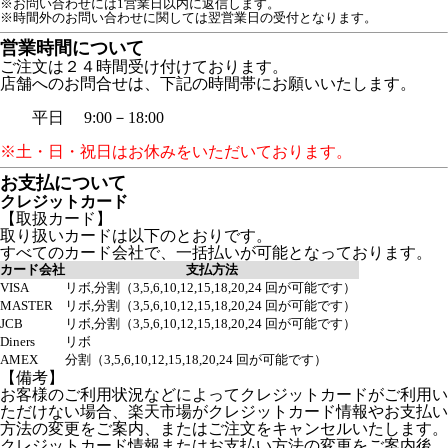
※お問い合わせには1営業日以内に返信します。
※時間外のお問い合わせに関しては翌営業日の受付となります。
営業時間について
ご注文は２４時間受け付けております。
店舗へのお問合せは、下記の時間帯にお願いいたします。
平日 9:00－18:00
※土・日・祝日はお休みをいただいております。
お支払について
クレジットカード
【取扱カード】
取り扱いカードは以下のとおりです。
すべてのカード会社で、一括払いが可能となっております。
カード会社
支払方法
VISA
リボ,分割（3,5,6,10,12,15,18,20,24 回が可能です）
MASTER
リボ,分割（3,5,6,10,12,15,18,20,24 回が可能です）
JCB
リボ,分割（3,5,6,10,12,15,18,20,24 回が可能です）
Diners
リボ
AMEX
分割（3,5,6,10,12,15,18,20,24 回が可能です）
【備考】
お客様のご利用状況などによってクレジットカードがご利用い
ただけない場合、楽天市場がクレジットカード情報やお支払い
方法の変更をご案内、またはご注文をキャンセルいたします。
クレジットカード情報またはお支払い方法の変更をご案内後、