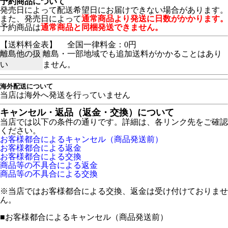
予約商品について
発売日によって配送希望日にお届けできない場合があります。
また、発売日によって
通常商品より発送に日数がかかります。
予約商品は
通常商品と同梱発送できません。
【送料料金表】
全国一律料金：0円
離島他の扱
離島・一部地域でも追加送料がかかることはあり
い
ません。
海外配送について
当店は海外へ発送を行っていません
キャンセル・返品（返金・交換）について
当店では以下の条件の通りです。詳細は、各リンク先をご確認
ください。
お客様都合によるキャンセル（商品発送前）
お客様都合による返金
お客様都合による交換
商品等の不具合による返金
商品等の不具合による交換
※当店ではお客様都合による交換、返金は受け付けておりませ
ん。
■
お客様都合によるキャンセル（商品発送前）