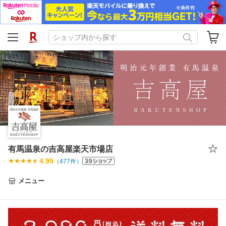
有馬温泉の吉高屋楽天市場店
4.95
（
477
件）
メニュー