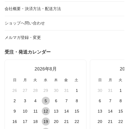
会社概要・決済方法・配送方法
ショップへ問い合わせ
メルマガ登録・変更
受注・発送カレンダー
2026年8月
20
日
月
火
水
木
金
土
日
月
火
26
27
28
29
30
31
1
30
31
1
2
3
4
5
6
7
8
6
7
8
9
10
11
12
13
14
15
13
14
15
16
17
18
19
20
21
22
20
21
22