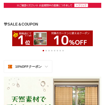
🎊SALE＆COUPON
10%OFFクーポン