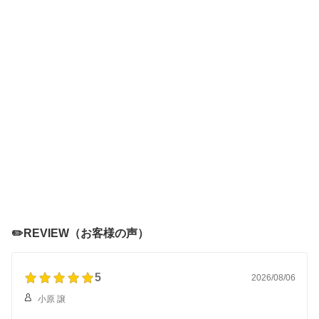
✏️REVIEW（お客様の声）
5
2026/08/06
小原 譲