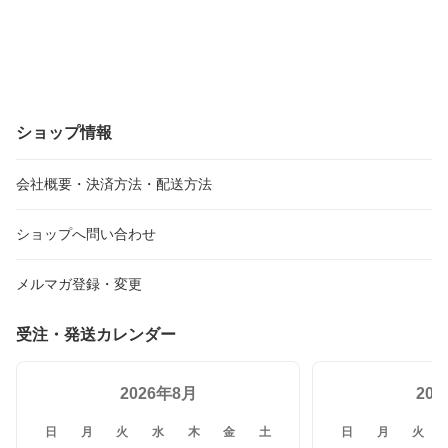
ショップ情報
会社概要・決済方法・配送方法
ショップへ問い合わせ
メルマガ登録・変更
受注・発送カレンダー
2026年8月
20
日
月
火
水
木
金
土
日
月
火