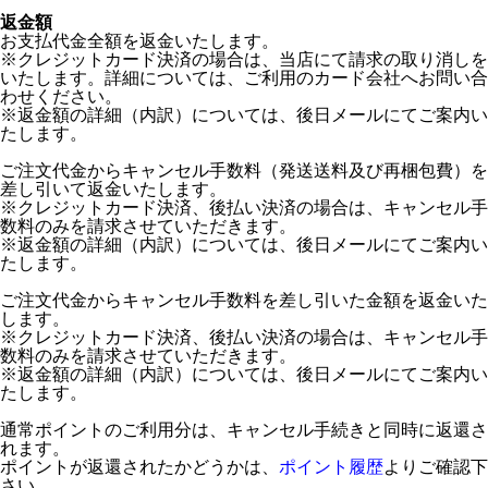
返金額
お支払代金全額を返金いたします。
※クレジットカード決済の場合は、当店にて請求の取り消しを
いたします。詳細については、ご利用のカード会社へお問い合
わせください。
※返金額の詳細（内訳）については、後日メールにてご案内い
たします。
ご注文代金からキャンセル手数料（発送送料及び再梱包費）を
差し引いて返金いたします。
※クレジットカード決済、後払い決済の場合は、キャンセル手
数料のみを請求させていただきます。
※返金額の詳細（内訳）については、後日メールにてご案内い
たします。
ご注文代金からキャンセル手数料を差し引いた金額を返金いた
します。
※クレジットカード決済、後払い決済の場合は、キャンセル手
数料のみを請求させていただきます。
※返金額の詳細（内訳）については、後日メールにてご案内い
たします。
通常ポイントのご利用分は、キャンセル手続きと同時に返還さ
れます。
ポイントが返還されたかどうかは、
ポイント履歴
よりご確認下
さい。