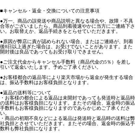
■
キャンセル・返金・交換についての注意事項
●万一、商品の誤発送や商品説明と異なる場合や、故障・不具
合等がございましたら、商品到着後速やかに当方にご連絡下さ
い。お取替えか、返品手続きをとらせていただきます。
●原因が弊店に責が認められない場合、またはご連絡が、到着
後8日以上過ぎた場合は、お受けでないことがあります。また
開封後は良品であってもお受け取りできません。
●ご注文代金からキャンセル手数料（商品代金の5％）を差し
引いて返金いたします。予めご了承ください。
●お客様都合の返品等により楽天市場から返金が発生する場合
は、振込手数料はお客様負担となります。
●返品の送料等について
・お客様の都合による返品は未開封であっても発送時と返品時
の送料はお客様負担になります。またその場合、返金時の振込
手数料もお客様負担になりますのであらかじめご了承くださ
い。
・商品の初期不良などによる返品は発送時と返品時の送料は弊
社負担とさせていただきます。またその場合、返金時の振込手
数料も弊社負担になります。