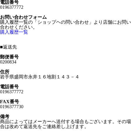
電話番号
0196377772
お問い合わせフォーム
購入履歴一覧の「ショップヘの問い合わせ」より店舗にお問い
合わせください。
購入履歴一覧
■
返送先
郵便番号
0200834
住所
岩手県盛岡市永井１６地割１４３－４
電話番号
0196377772
FAX番号
0196377730
備考
商品によってはメーカーへ送付する場合もございます。その場
合は改めて返送先をご連絡差し上げます。