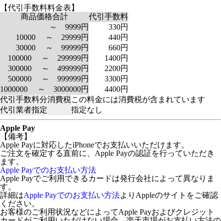
【代引手数料料金表】
商品価格合計
代引手数料
～ 9999円
330円
10000 ～ 29999円
440円
30000 ～ 99999円
660円
100000 ～ 299999円
1400円
300000 ～ 499999円
2200円
500000 ～ 999999円
3300円
1000000 ～ 3000000円
4400円
代引手数料分消費税
この料金には消費税が含まれています
代引業者指定
指定なし
Apple Pay
【備考】
Apple Payに対応したiPhoneでお支払いいただけます。
ご注文を確定する直前に、Apple Payの認証を行っていただき
ます。
Apple Payでのお支払い方法
Apple Payでご利用できるカードは発行会社によって異なりま
す。
詳細は
Apple Payでのお支払い方法
よりAppleのサイトをご確認
ください。
お客様のご利用状況などによってApple Payおよびクレジット
カードがご利用いただけない場合、楽天市場がお支払い方法の