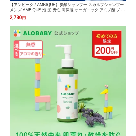
【アンビーク / AMBIQUE】炭酸シャンプー スカルプシャンプー
メンズ AMBiQUE 泡 泥 男性 高保湿 オーガニック アミノ酸 ノン
シリコン 無添加 柿渋 頭皮 スパークリングシャンプー 白髪 高濃
2,780
円
度炭酸