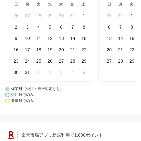
日
月
火
水
木
金
土
日
月
火
26
27
28
29
30
31
1
30
31
1
2
3
4
5
6
7
8
6
7
8
9
10
11
12
13
14
15
13
14
15
16
17
18
19
20
21
22
20
21
22
23
24
25
26
27
28
29
27
28
29
30
31
1
2
3
4
5
休業日（受注・発送対応なし）
受注対応のみ
発送対応のみ
楽天市場アプリ新規利用で1,000ポイント