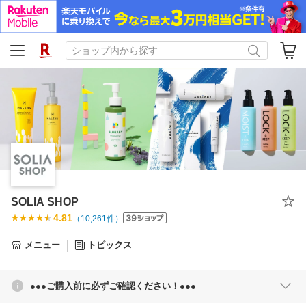
SOLIA SHOP
4.81
（
10,261
件）
メニュー
トピックス
●●●ご購入前に必ずご確認ください！●●●