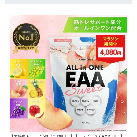
【大特価★11日1:59まで4080円！】【アンビーク / AMBIQUE】