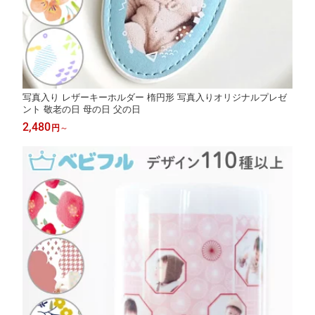
写真入り レザーキーホルダー 楕円形 写真入りオリジナルプレゼ
ント 敬老の日 母の日 父の日
2,480
円
～