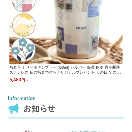
写真入り サーモタンブラー[450ml] シルバー 保温 保冷 真空断熱
ステンレス 孫の写真で作るオリジナルプレゼント 母の日 父の日
敬老の日
5,480
円
～