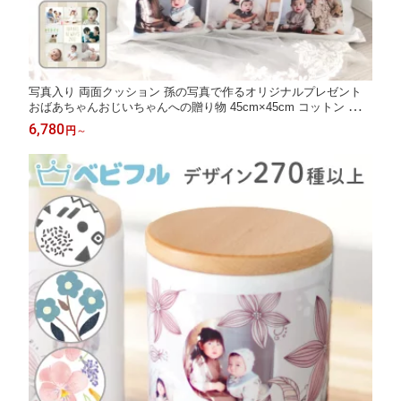
写真入り 両面クッション 孫の写真で作るオリジナルプレゼント
おばあちゃんおじいちゃんへの贈り物 45cm×45cm コットン 母の
日 父の日 敬老の日
6,780
円
～