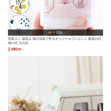
写真入り 湯呑み 孫の写真で作るオリジナルプレゼント 敬老の日
母の日 父の日
2,980
円
～