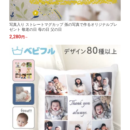
写真入り ストレートマグカップ 孫の写真で作るオリジナルプレ
ゼント 敬老の日 母の日 父の日
2,280
円
～