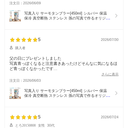
注文日：2026/06/09
写真入り サーモタンブラー[450ml] シルバー 保温 
保冷 真空断熱 ステンレス 孫の写真で作るオリジナ
ルプレゼント 母の日 父の日 敬老の日
5
2026/07/30
購入者
父の日にプレゼントしました
写真青っぽくなると注意書きあったけどそんなに気になるほ
ど青っぽくなかったです
来年も注文しようかなと思います
さらに表示
注文日：2026/06/03
写真入り サーモタンブラー[450ml] シルバー 保温 
保冷 真空断熱 ステンレス 孫の写真で作るオリジナ
ルプレゼント 母の日 父の日 敬老の日
5
2026/07/24
とろ20150808
女性
30代