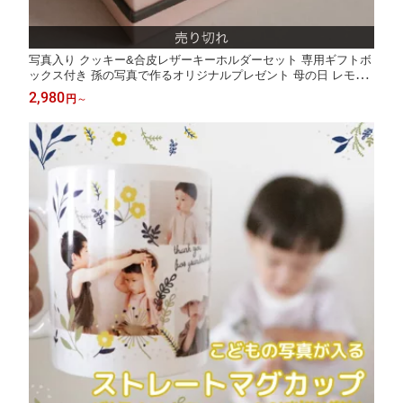
写真入り クッキー&合皮レザーキーホルダーセット 専用ギフトボ
ックス付き 孫の写真で作るオリジナルプレゼント 母の日 レモン
クッキー
2,980
円
～