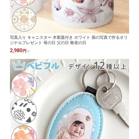
写真入り キャニスター 木製蓋付き ホワイト 孫の写真で作るオリ
ジナルプレゼント 母の日 父の日 敬老の日
2,980
円
～