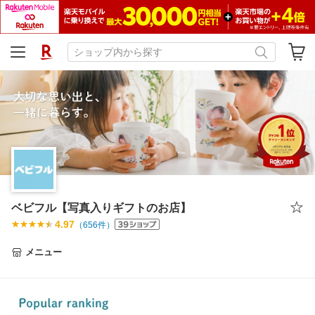
ベビフル【写真入りギフトのお店】
4.97
（
656
件）
メニュー