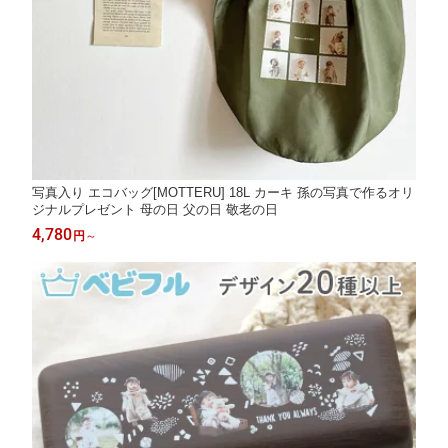
写真入り エコバッグ[MOTTERU] 18L カーキ 孫の写真で作るオリ
ジナルプレゼント 母の日 父の日 敬老の日
4,780
円
～