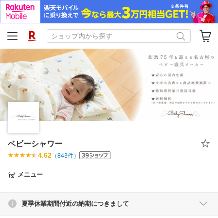
ベビーシャワー
4.62
（
843
件）
メニュー
夏季休業期間付近の納期につきまして