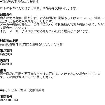
■
商品等の不具合による交換
以下の条件にあてはまる場合、商品等を交換いたします。
対応条件
商品の使用有無に関わらず、対応期間内に電話もしくはメールにてご連絡い
ただいたもののみ原則対応いたします。
メーカー確認の都合上、ご使用環境や、不良箇所の写真を確認させていただ
く場合がございます。
また、メーカーより直接ご対応させていただく場合がございます。
対応可能期間
商品到着後7日以内にご連絡をいただいた場合
返品送料
店舗負担
再送料
店舗負担
備考
同一商品の手配が不可能など交換に応じることができない場合がございま
す。その際は返金にてご了承ください。
■
キャンセル・返金・交換連絡先
電話番号
0120-186-161