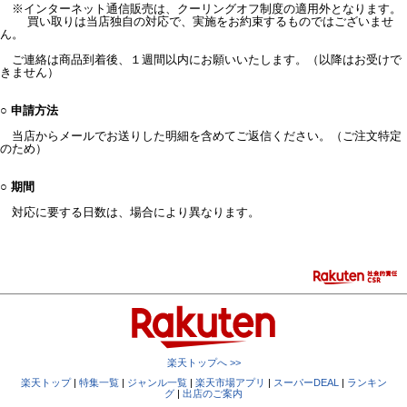
※インターネット通信販売は、クーリングオフ制度の適用外となります。
買い取りは当店独自の対応で、実施をお約束するものではございませ
ん。
ご連絡は商品到着後、１週間以内にお願いいたします。（以降はお受けで
きません）
○ 申請方法
当店からメールでお送りした明細を含めてご返信ください。（ご注文特定
のため）
○ 期間
対応に要する日数は、場合により異なります。
楽天トップへ >>
楽天トップ
|
特集一覧
|
ジャンル一覧
|
楽天市場アプリ
|
スーパーDEAL
|
ランキン
グ
|
出店のご案内