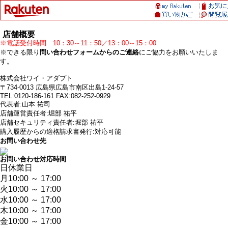
店舗概要
※電話受付時間 10：30～11：50／13：00～15：00
※できる限り
問い合わせフォームからのご連絡
にご協力をお願いいたしま
す。
株式会社ワイ・アダプト
〒734-0013 広島県広島市南区出島1-24-57
TEL:0120-186-161 FAX:082-252-0929
代表者:山本 祐司
店舗運営責任者:堀部 祐平
店舗セキュリティ責任者:堀部 祐平
購入履歴からの適格請求書発行:対応可能
お問い合わせ先
お問い合わせ対応時間
日
休業日
月
10:00 ～ 17:00
火
10:00 ～ 17:00
水
10:00 ～ 17:00
木
10:00 ～ 17:00
金
10:00 ～ 17:00