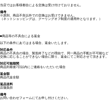
当店ではお客様都合による交換は受け付けておりません。
備考
※原則、商品不良以外での交換はお受けできません。
（ネットショッピングは、クーリングオフ制度の適用外となります。）
■
商品等の不具合による返金
以下の条件にあてはまる場合、返金いたします。
対応条件
商品の不具合の場合、製造終了などの理由で、同一商品の手配が不可能など
交換に応じることができない場合に限り、返金にてご対応させて頂きます。
対応可能期間
商品到着後7日以内にご連絡をいただいた場合
返金額
商品代金全額
返品送料
店舗負担
備考
お問い合わせフォームにてお申し付けください。