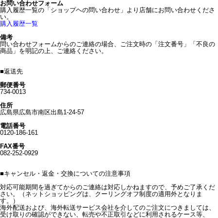
お問い合わせフォーム
購入履歴一覧の「ショップヘの問い合わせ」より店舗にお問い合わせくださ
い。
購入履歴一覧
備考
問い合わせフォームからのご連絡の場合、ご注文時の「注文番号」「不良の
商品」を明記の上、ご連絡ください。
■
返送先
郵便番号
734-0013
住所
広島県広島市南区出島1-24-57
電話番号
0120-186-161
FAX番号
082-252-0929
■
キャンセル・返金・交換についての注意事項
対応可能期間を過ぎてからのご連絡は対応しかねますので、予めご了承くだ
さい。（ネットショッピングは、クーリングオフ制度の適用外となりま
す。）
海外配送および、海外転送サービス会社を介してのご注文につきましては、
受け取りの確認ができない、転売や不正取引などに利用されるケース等、