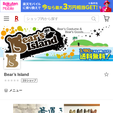
Bear’s Island
メニュー