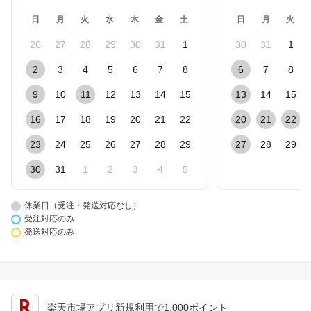
日
月
火
水
木
金
土
日
月
火
26
27
28
29
30
31
1
30
31
1
2
3
4
5
6
7
8
6
7
8
9
10
11
12
13
14
15
13
14
15
16
17
18
19
20
21
22
20
21
22
23
24
25
26
27
28
29
27
28
29
30
31
1
2
3
4
5
休業日（受注・発送対応なし）
受注対応のみ
発送対応のみ
楽天市場アプリ新規利用で1,000ポイント