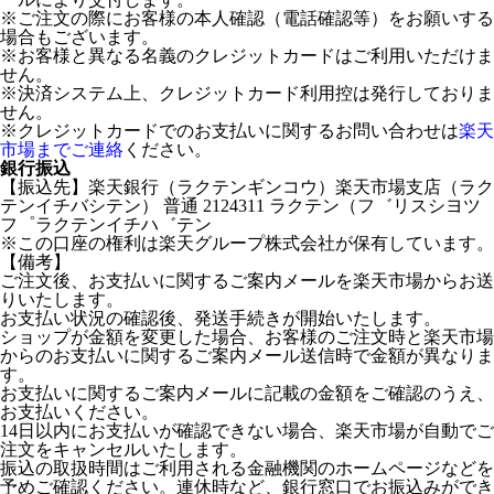
※ご注文の際にお客様の本人確認（電話確認等）をお願いする
場合もございます。
※お客様と異なる名義のクレジットカードはご利用いただけま
せん。
※決済システム上、クレジットカード利用控は発行しておりま
せん。
※クレジットカードでのお支払いに関するお問い合わせは
楽天
市場までご連絡
ください。
銀行振込
【振込先】楽天銀行（ラクテンギンコウ）楽天市場支店（ラク
テンイチバシテン） 普通 2124311 ラクテン（フ゛リスシヨツ
フ゜ラクテンイチハ゛テン
※この口座の権利は楽天グループ株式会社が保有しています。
【備考】
ご注文後、お支払いに関するご案内メールを楽天市場からお送
りいたします。
お支払い状況の確認後、発送手続きが開始いたします。
ショップが金額を変更した場合、お客様のご注文時と楽天市場
からのお支払いに関するご案内メール送信時で金額が異なりま
す。
お支払いに関するご案内メールに記載の金額をご確認のうえ、
お支払いください。
14日以内にお支払いが確認できない場合、楽天市場が自動でご
注文をキャンセルいたします。
振込の取扱時間はご利用される金融機関のホームページなどを
予めご確認ください。連休時など、銀行窓口でお振込みができ