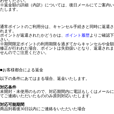
わせください。
※返金額の詳細（内訳）については、後日メールにてご案内い
たします。
通常ポイントのご利用分は、キャンセル手続きと同時に返還さ
れます。
ポイントが返還されたかどうかは、
ポイント履歴
よりご確認下
さい。
※期間限定ポイントの利用期限を過ぎてからキャンセルや金額
修正が行われた場合、ポイントは失効扱いとなり、返還されま
せんのでご注意ください。
■
お客様都合による返金
以下の条件にあてはまる場合、返金いたします。
対応条件
未開封・未使用のもので、対応期間内に電話もしくはメールに
てご連絡いただいたもののみ原則対応いたします。
対応可能期間
商品到着後30日以内にご連絡をいただいた場合