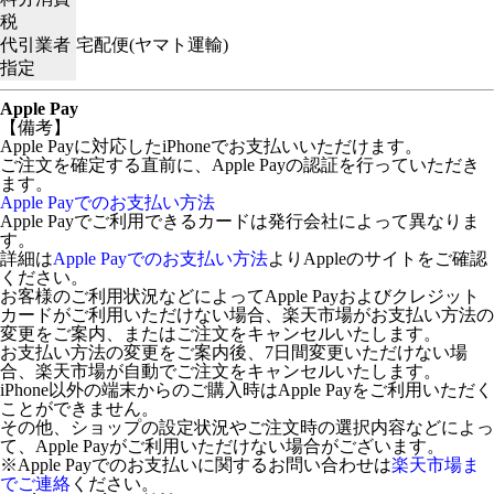
税
代引業者
宅配便(ヤマト運輸)
指定
Apple Pay
【備考】
Apple Payに対応したiPhoneでお支払いいただけます。
ご注文を確定する直前に、Apple Payの認証を行っていただき
ます。
Apple Payでのお支払い方法
Apple Payでご利用できるカードは発行会社によって異なりま
す。
詳細は
Apple Payでのお支払い方法
よりAppleのサイトをご確認
ください。
お客様のご利用状況などによってApple Payおよびクレジット
カードがご利用いただけない場合、楽天市場がお支払い方法の
変更をご案内、またはご注文をキャンセルいたします。
お支払い方法の変更をご案内後、7日間変更いただけない場
合、楽天市場が自動でご注文をキャンセルいたします。
iPhone以外の端末からのご購入時はApple Payをご利用いただく
ことができません。
その他、ショップの設定状況やご注文時の選択内容などによっ
て、Apple Payがご利用いただけない場合がございます。
※Apple Payでのお支払いに関するお問い合わせは
楽天市場ま
でご連絡
ください。