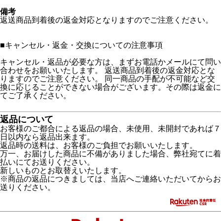
備考
返送商品到着後の返金対応となりますのでご注意ください。
■
キャンセル・返金・交換についての注意事項
キャンセル・返品が必要な方は、まずお電話かメールにて問い
合わせをお願いいたします。 返送商品到着後の返金対応とな
りますのでご注意ください。 同一商品の手配が不可能など交
換に応じることができない場合がございます。その際は返金に
てご了承ください。
返品について
お客様のご都合による返品の場合、未使用、未開封であれば７
日以内なら返品出来ます。
返品時の送料は、お客様のご負担でお願いいたします。
万一、お届けした商品に不備がありました場合、弊社宛てに着
払いにてお送りください。
新しいものとお取替えいたします。
※商品の返品につきましては、当店へご連絡いただいてからお
送りください。