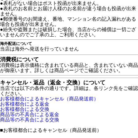
●表札がない場合はポスト投函が出来ません。
●表札のお名前とお届け人様のお名前が違う場合も投函が出来
ません。
●郵便番号のお間違え、番地、マンション名の記入漏れがある
場合も投函が出来ません。
●紛失や盗難または破損した場合、当店からの補償は一切ござ
いませんのでご了承の上、ご利用ください。
海外配送について
当店は海外へ発送を行っていません
消費税について
消費税は表示価格に含まれている商品と、含まれていない商品
が御座います。詳しくは商品ページでご確認ください。
キャンセル・返品（返金・交換）について
当店では以下の条件の通りです。詳細は、各リンク先をご確認
ください。
お客様都合によるキャンセル（商品発送前）
お客様都合による返金
お客様都合による交換
商品等の不具合による返金
商品等の不具合による交換
■
お客様都合によるキャンセル（商品発送前）