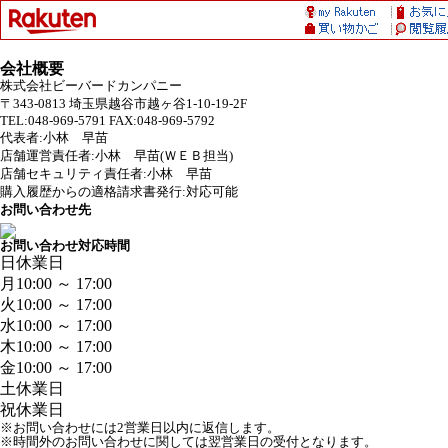
会社概要
株式会社ビーバードカンパニー
〒343-0813 埼玉県越谷市越ヶ谷1-10-19-2F
TEL:048-969-5791 FAX:048-969-5792
代表者:小林 早苗
店舗運営責任者:小林 早苗(ＷＥＢ担当)
店舗セキュリティ責任者:小林 早苗
購入履歴からの適格請求書発行:対応可能
お問い合わせ先
お問い合わせ対応時間
日
休業日
月
10:00 ～ 17:00
火
10:00 ～ 17:00
水
10:00 ～ 17:00
木
10:00 ～ 17:00
金
10:00 ～ 17:00
土
休業日
祝
休業日
※お問い合わせには2営業日以内に返信します。
※時間外のお問い合わせに関しては翌営業日の受付となります。