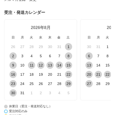
受注・発送カレンダー
2026年8月
20
日
月
火
水
木
金
土
日
月
火
26
27
28
29
30
31
1
30
31
1
2
3
4
5
6
7
8
6
7
8
9
10
11
12
13
14
15
13
14
15
16
17
18
19
20
21
22
20
21
22
23
24
25
26
27
28
29
27
28
29
30
31
1
2
3
4
5
休業日（受注・発送対応なし）
受注対応のみ