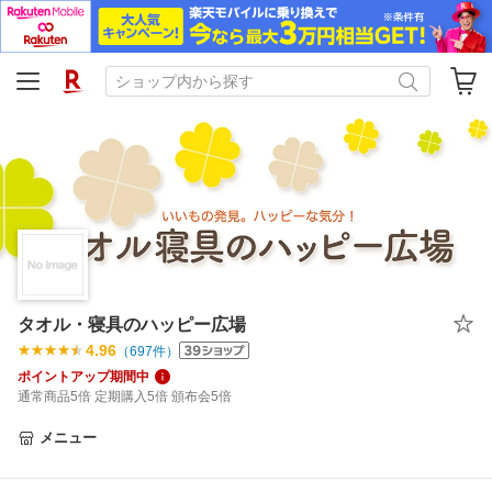
タオル・寝具のハッピー広場
4.96
（
697
件）
ポイントアップ期間中
通常商品5倍 定期購入5倍 頒布会5倍
メニュー