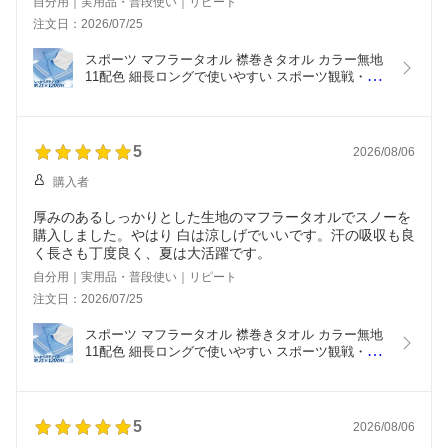
自分用｜実用品・普段使い｜リピート
注文日：2026/07/25
スポーツ マフラータオル 襟巻きタオル カラー無地 
11配色 細長ロングで使いやすい スポーツ観戦・運
動に最適
5
2026/08/06
購入者
厚みのあるしっかりとした生地のマフラータオルでスノーを
購入しました。やはり 白は涼しげでいいです。汗の吸収も良
く長さも丁度良く、夏は大活躍です。
自分用｜実用品・普段使い｜リピート
注文日：2026/07/25
スポーツ マフラータオル 襟巻きタオル カラー無地 
11配色 細長ロングで使いやすい スポーツ観戦・運
動に最適
5
2026/08/06